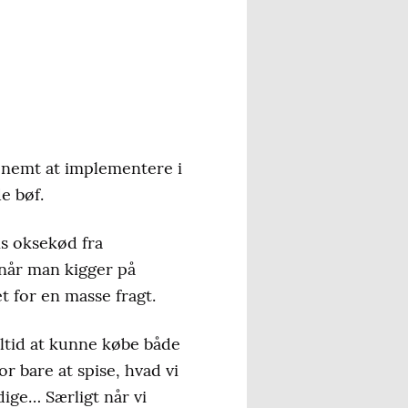
 nemt at implementere i
e bøf.
ns oksekød fra
 når man kigger på
 for en masse fragt.
 altid at kunne købe både
r bare at spise, hvad vi
dige… Særligt når vi