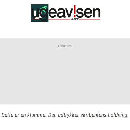
ANNONCE
Dette er en klumme. Den udtrykker skribentens holdning.