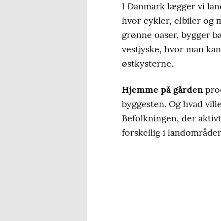
I Danmark lægger vi lan
hvor cykler, elbiler o
grønne oaser, bygger b
vestjyske, hvor man kan
østkysterne.
Hjemme på gården
prod
byggesten. Og hvad ville
Befolkningen, der aktiv
forskellig i landområde