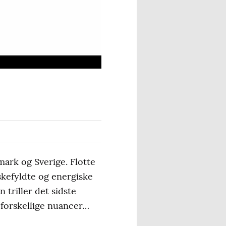
ark og Sverige. Flotte
kefyldte og energiske
triller det sidste
 forskellige nuancer…