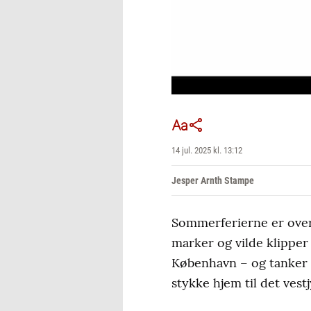
14 jul. 2025 kl. 13:12
Jesper Arnth Stampe
Sommerferierne er over 
marker og vilde klippe
København – og tanker o
stykke hjem til det ves