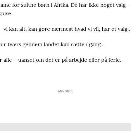
ame for sultne børn i Afrika. De har ikke noget valg -
spise.
 – vi kan alt, kan gøre nærmest hvad vi vil, har et val
ur tværs gennem landet kan sætte i gang…
r alle – uanset om det er på arbejde eller på ferie.
ANNONCE