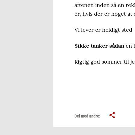
aftenen inden så en rekl
er, hvis der er noget at 
Vi lever er heldigt sted
Sikke tanker sådan
en t
Rigtig god sommer til je
Del med andre: