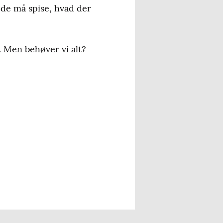
 de må spise, hvad der
g… Men behøver vi alt?