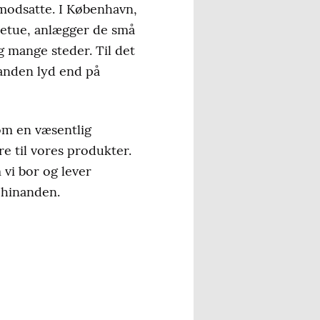
 modsatte. I København,
retue, anlægger de små
 mange steder. Til det
 anden lyd end på
m en væsentlig
re til vores produkter.
 vi bor og lever
 hinanden.