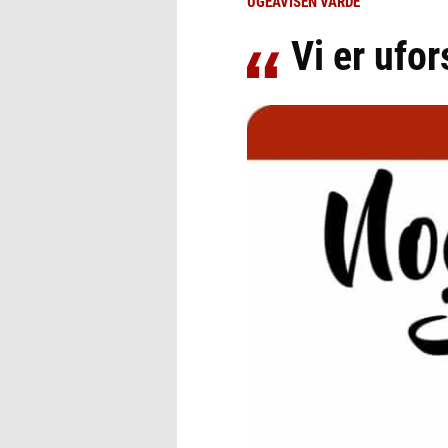
UGEAVISEN VARDE
Vi er ufo