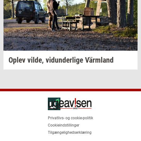
Oplev
vilde,
vi­dun­der­li­ge
Värmland
Privatlivs- og cookie-politik
Cookieindstillinger
Tilgængelighedserklæring