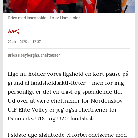
Dries med landsholdet. Foto: Hamistolen
22 okt. 2025 kl. 12:37
Dries Hoeyberghs, cheftræner
Lige nu holder vores ligahold en kort pause på
grund af landsholdsaktiviteter – men for mig
personligt er det en travl og spændende tid.
Ud over at være cheftræner for Nordenskov
UIF Elite Volley er jeg også cheftræner for
Danmarks U18- og U20-landshold.
I sidste uge afsluttede vi forberedelserne med