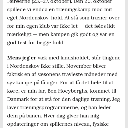
Færøerne (23.–27. oktober). Den 20. oktober
spillede vi endda en træningskamp mod mit
eget Nordenskov-hold. At stå som træner over
for min egen klub var ikke let — det føles lidt
mærkeligt — men kampen gik godt og var en
god test for begge hold.
Mens jeg er
væk med landsholdet, står tingene
i Nordenskov ikke stille. November bliver
faktisk en af sæsonens travleste måneder med
syv kampe på få uger. For at få det hele til at
køre, er min far, Ben Hoeyberghs, kommet til
Danmark for at stå for den daglige træning. Jeg
laver træningsprogrammerne, og han leder
dem på banen. Hver dag giver han mig
opdateringer om spillernes niveau, fysiske