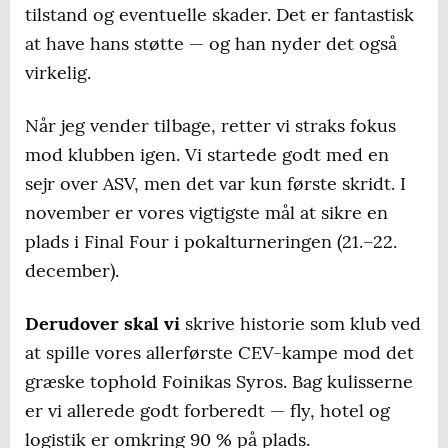
tilstand og eventuelle skader. Det er fantastisk
at have hans støtte — og han nyder det også
virkelig.
Når jeg vender tilbage, retter vi straks fokus
mod klubben igen. Vi startede godt med en
sejr over ASV, men det var kun første skridt. I
november er vores vigtigste mål at sikre en
plads i Final Four i pokalturneringen (21.–22.
december).
Derudover skal vi
skrive historie som klub ved
at spille vores allerførste CEV-kampe mod det
græske tophold Foinikas Syros. Bag kulisserne
er vi allerede godt forberedt — fly, hotel og
logistik er omkring 90 % på plads.