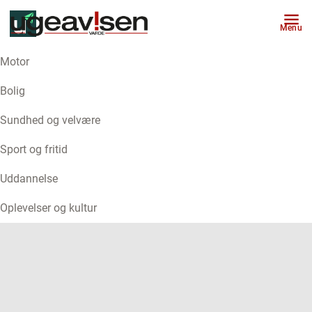
Menu
Motor
ANNONCE
Bolig
Sundhed og velvære
Sport og fritid
Uddannelse
Oplevelser og kultur