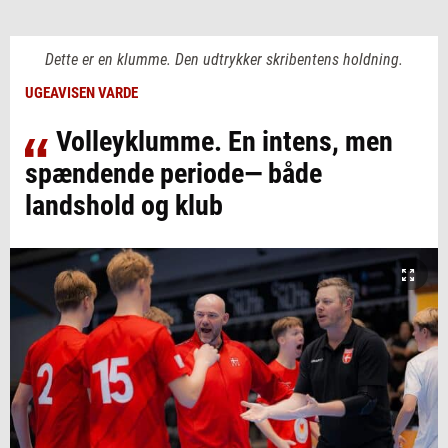
Dette er en klumme. Den udtrykker skribentens holdning.
UGEAVISEN VARDE
Volleyklumme. En intens, men
spændende periode— både
landshold og klub