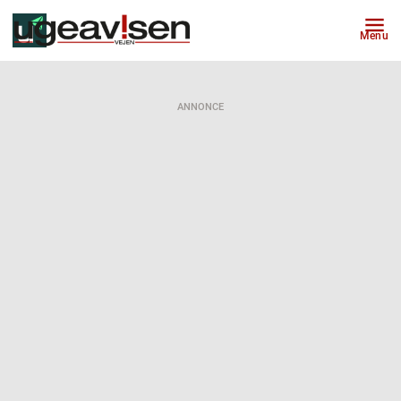
Menu
ANNONCE