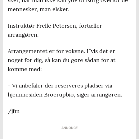
sker, når man ikke kan yde omsorg overfor de
mennesker, man elsker.
Instruktør Frelle Petersen, fortæller
arrangøren.
Arrangementet er for voksne. Hvis det er
noget for dig, så kan du gøre sådan for at
komme med:
- Vi anbefaler der reserveres pladser via
hjemmesiden Broerupbio, siger arrangøren.
/jfm
ANNONCE