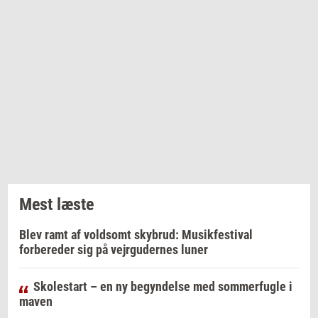
Mest læste
Blev ramt af voldsomt skybrud: Musikfestival
forbereder sig på vejrgudernes luner
Skolestart – en ny begyndelse med sommerfugle i
maven