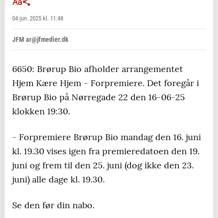
04 jun. 2025 kl. 11:48
JFM ar@jfmedier.dk
6650: Brørup Bio afholder arrangementet
Hjem Kære Hjem - Forpremiere. Det foregår i
Brørup Bio på Nørregade 22 den 16-06-25
klokken 19:30.
- Forpremiere Brørup Bio mandag den 16. juni
kl. 19.30 vises igen fra premieredatoen den 19.
juni og frem til den 25. juni (dog ikke den 23.
juni) alle dage kl. 19.30.
Se den før din nabo.