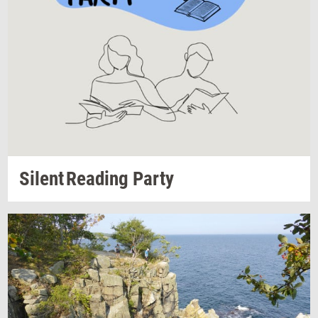
Si­lent Re­a­ding
Party