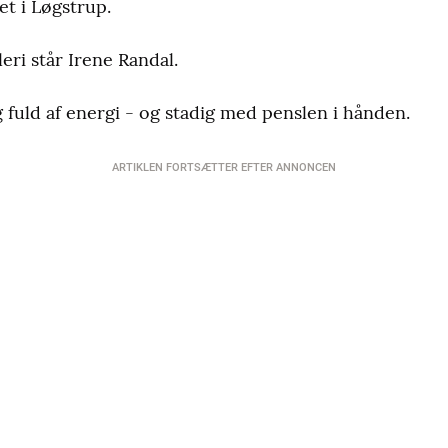
t i Løgstrup.
eri står Irene Randal.
 fuld af energi - og stadig med penslen i hånden.
ARTIKLEN FORTSÆTTER EFTER ANNONCEN