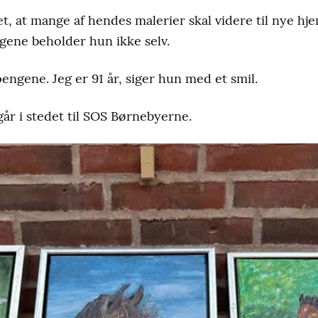
t, at mange af hendes malerier skal videre til nye hj
gene beholder hun ikke selv.
pengene. Jeg er 91 år, siger hun med et smil.
går i stedet til SOS Børnebyerne.