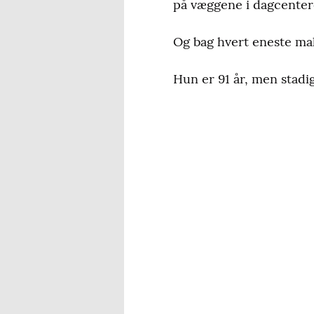
på væggene i dagcentere
Og bag hvert eneste mal
Hun er 91 år, men stadig