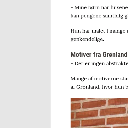
- Mine børn har husene f
kan pengene samtidig gø
Hun har malet i mange å
genkendelige.
Motiver fra Grønland
- Der er ingen abstrakte
Mange af motiverne stam
af Grønland, hvor hun b