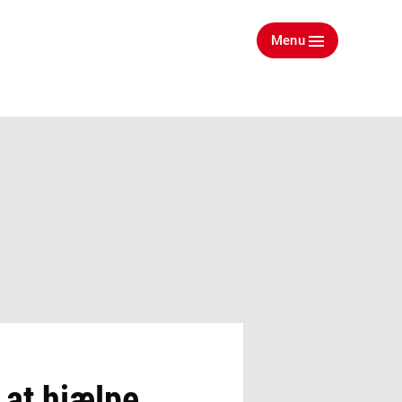
Menu
r at hjælpe