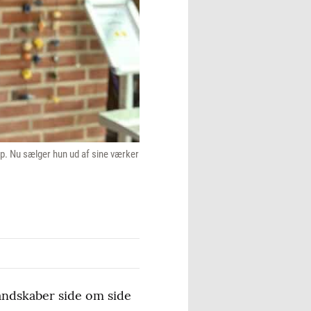
rup. Nu sælger hun ud af sine værker
andskaber side om side