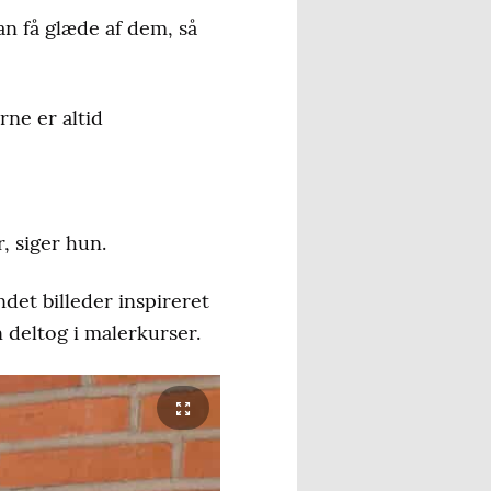
an få glæde af dem, så
rne er altid
, siger hun.
det billeder inspireret
 deltog i malerkurser.