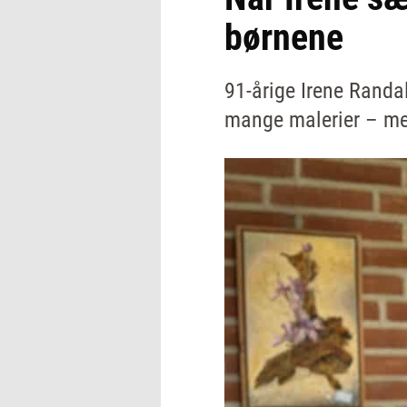
børnene
91-årige Irene Randa
mange malerier – men