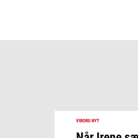
VIBORG NYT
Når Irene sæl