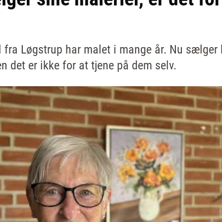
l fra Løgstrup har malet i mange år. Nu sælger 
 det er ikke for at tjene på dem selv.