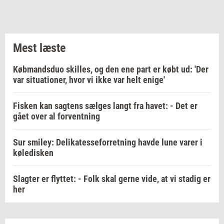
Mest læste
Købmandsduo skilles, og den ene part er købt ud: 'Der
var situationer, hvor vi ikke var helt enige'
Fisken kan sagtens sælges langt fra havet: - Det er
gået over al forventning
Sur smiley: Delikatesseforretning havde lune varer i
køledisken
Slagter er flyttet: - Folk skal gerne vide, at vi stadig er
her