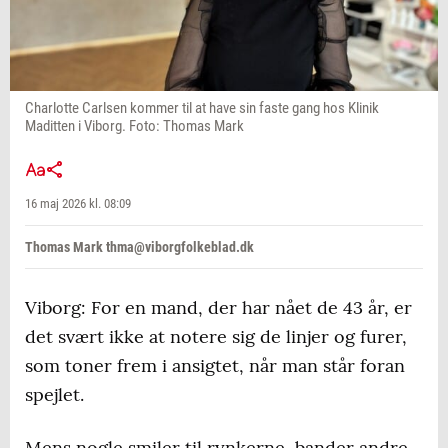
Charlotte Carlsen kommer til at have sin faste gang hos Klinik
Maditten i Viborg. Foto: Thomas Mark
16 maj 2026 kl. 08:09
Thomas Mark thma@viborgfolkeblad.dk
Viborg: For en mand, der har nået de 43 år, er
det svært ikke at notere sig de linjer og furer,
som toner frem i ansigtet, når man står foran
spejlet.
Mens nogle smiler til rynkerne, bander andre