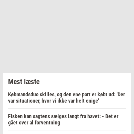
Mest læste
Købmandsduo skilles, og den ene part er købt ud: 'Der
var situationer, hvor vi ikke var helt enige'
Fisken kan sagtens sælges langt fra havet: - Det er
gået over al forventning