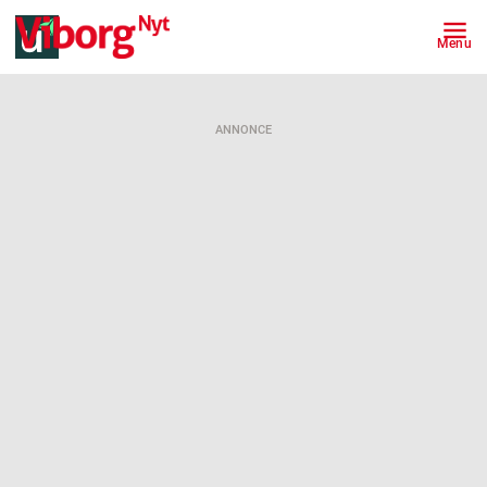
Menu
ANNONCE