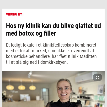
VIBORG NYT
Hos ny klinik kan du blive glattet ud
med botox og filler
Et ledigt lokale i et klinikfællesskab kombineret
med et lokalt marked, som ikke er overrendt af
kosmetiske behandlere, har fået Klinik Maditten
til at slå sig ned i domkirkebyen.