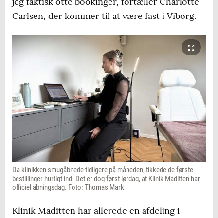
jeg faktisk otte bookinger, fortæller Charlotte
Carlsen, der kommer til at være fast i Viborg.
Da klinikken smugåbnede tidligere på måneden, tikkede de første
bestillinger hurtigt ind. Det er dog først lørdag, at Klinik Maditten har
officiel åbningsdag. Foto: Thomas Mark
Klinik Maditten har allerede en afdeling i