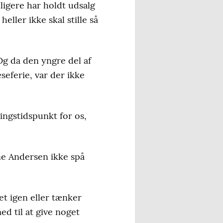
idligere har holdt udsalg
eller ikke skal stille så
Og da den yngre del af
seferie, var der ikke
ringstidspunkt for os,
e Andersen ikke spå
et igen eller tænker
ed til at give noget