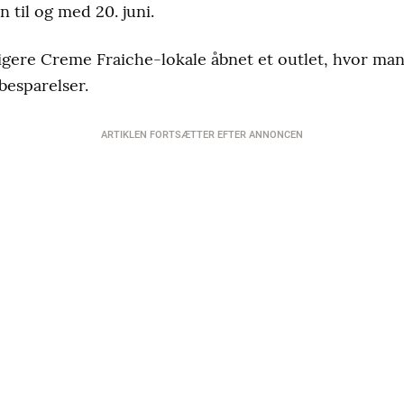
 til og med 20. juni.
igere Creme Fraiche-lokale åbnet et outlet, hvor man
besparelser.
ARTIKLEN FORTSÆTTER EFTER ANNONCEN