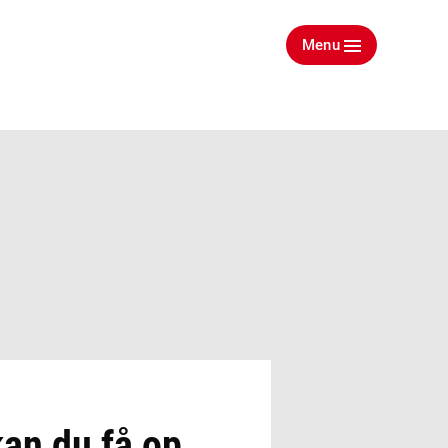
Menu
kan du få op