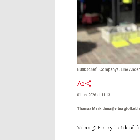
Butikschef i Companys, Line Anderse
01 jun. 2026 kl. 11:13
Thomas Mark thma@viborgfolkebl
Viborg: En ny butik så f