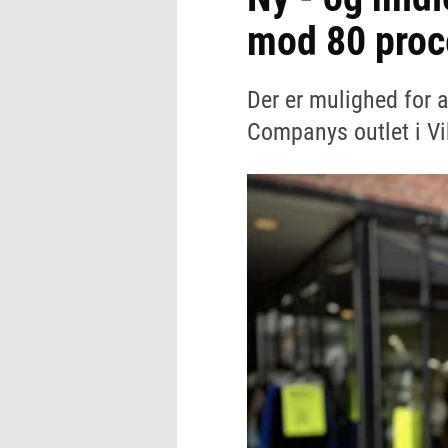
mod 80 proc
Der er mulighed for 
Companys outlet i V