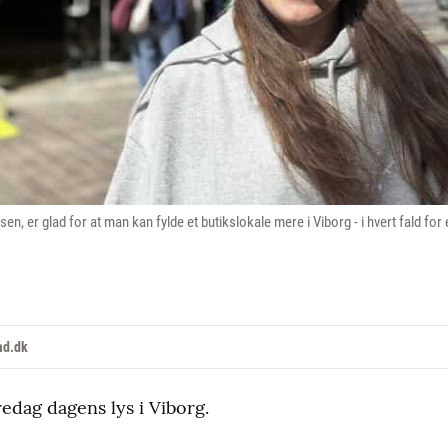
n, er glad for at man kan fylde et butikslokale mere i Viborg - i hvert fald f
ad.dk
redag dagens lys i Viborg.