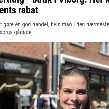
ents rabat
at gøre en god handel, hvis man i den nærmest
iborgs gågade.