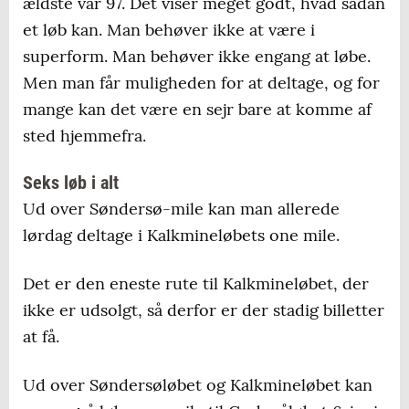
ældste var 97. Det viser meget godt, hvad sådan
et løb kan. Man behøver ikke at være i
superform. Man behøver ikke engang at løbe.
Men man får muligheden for at deltage, og for
mange kan det være en sejr bare at komme af
sted hjemmefra.
Seks løb i alt
Ud over Søndersø-mile kan man allerede
lørdag deltage i Kalkmineløbets one mile.
Det er den eneste rute til Kalkmineløbet, der
ikke er udsolgt, så derfor er der stadig billetter
at få.
Ud over Søndersøløbet og Kalkmineløbet kan