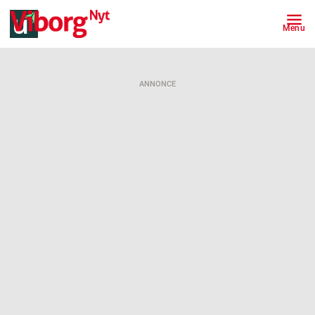
Menu
ANNONCE