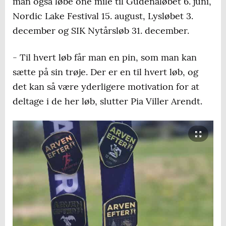
man også løbe one mile til Gudenåløbet 6. juni,
Nordic Lake Festival 15. august, Lysløbet 3.
december og SIK Nytårsløb 31. december.
- Til hvert løb får man en pin, som man kan
sætte på sin trøje. Der er en til hvert løb, og
det kan så være yderligere motivation for at
deltage i de her løb, slutter Pia Viller Arendt.