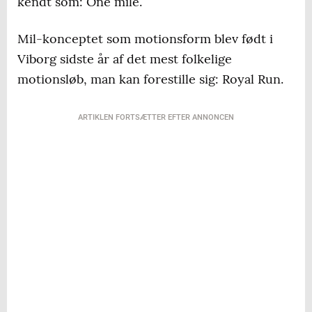
kendt som: One mile.
Mil-konceptet som motionsform blev født i
Viborg sidste år af det mest folkelige
motionsløb, man kan forestille sig: Royal Run.
ARTIKLEN FORTSÆTTER EFTER ANNONCEN