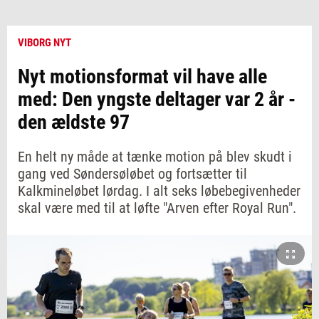
VIBORG NYT
Nyt motionsformat vil have alle
med: Den yngste deltager var 2 år -
den ældste 97
En helt ny måde at tænke motion på blev skudt i
gang ved Søndersøløbet og fortsætter til
Kalkmineløbet lørdag. I alt seks løbebegivenheder
skal være med til at løfte "Arven efter Royal Run".