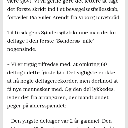
være sjovt. Vi vil gerne gøre det lettere at tage
det første skridt ind i et bevægelsesfællesskab,
fortæller Pia Viller Arendt fra Viborg Idrætsråd.
Til tirsdagens Søndersøløb kunne man derfor
deltage i den første "Søndersø-mile"
nogensinde.
- Vi er rigtig tilfredse med, at omkring 60
deltog i dette første løb. Det vigtigste er ikke
at nå nogle deltagerrekorder, men derimod at
få nye mennesker med. Og den del lykkedes,
lyder det fra arrangøren, der blandt andet
peger på aldersspændet:
- Den yngste deltager var 2 år gammel. Den