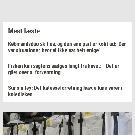
Mest læste
Købmandsduo skilles, og den ene part er købt ud: 'Der
var situationer, hvor vi ikke var helt enige'
Fisken kan sagtens sælges langt fra havet: - Det er
gået over al forventning
Sur smiley: Delikatesseforretning havde lune varer i
køledisken