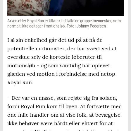
Arven efter Royal Run er tiltænkt at løfte en gruppe mennesker, som
normalt ikke deltager i motionsløb. Foto: Johnny Pedersen
I al sin enkelhed går det ud på at nå de
potentielle motionister, der har svært ved at
overskue selv de korteste løberuter til
motionsløb - og som samtidig har oplevet
glæden ved motion i forbindelse med netop
Royal Run.
- Der var en masse, som rejste sig fra sofaen,
fordi Royal Run kom til byen. At fortsætte med
one mile handler om at vise folk, at bevægelse
ikke behøver være hårdt eller elitært for at