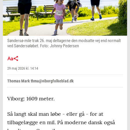
Søndersø-mile trak 26. maj deltagerne den modsatte vej end normalt
ved Søndersøløbet. Foto: Johnny Pedersen
29 maj 2026 kl. 14:14
Thomas Mark thma@viborgfolkeblad.dk
Viborg: 1609 meter.
Så langt skal man løbe - eller gå - for at
tilbagelægge en mil. På moderne dansk også