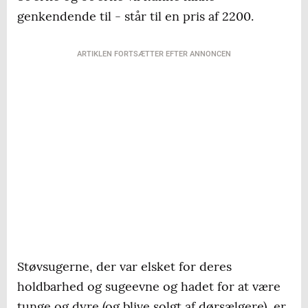
genkendende til - står til en pris af 2200.
ARTIKLEN FORTSÆTTER EFTER ANNONCEN
Støvsugerne, der var elsket for deres
holdbarhed og sugeevne og hadet for at være
tunge og dyre (og blive solgt af dørsælgere), er