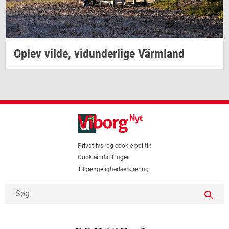
Oplev
vilde,
vi­dun­der­li­ge
Värmland
Privatlivs- og cookie-politik
Cookieindstillinger
Tilgængelighedserklæring