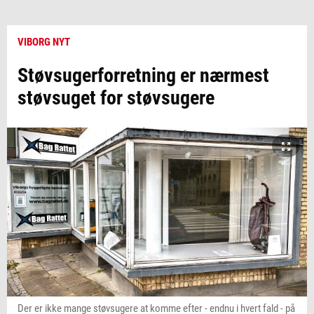
VIBORG NYT
Støvsugerforretning er nærmest
støvsuget for støvsugere
Der er ikke mange støvsugere at komme efter - endnu i hvert fald - på