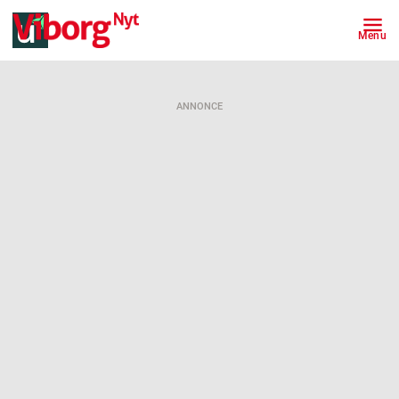
Menu
ANNONCE