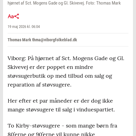
hjørnet af Sct. Mogens Gade og Gl. Skivevej. Foto: Thomas Mark
19 maj 2026 kl. 06:04
Thomas Mark thma@viborgfolkeblad.dk
Viborg: På hjørnet af Sct. Mogens Gade og Gl.
Skivevej er der poppet en mindre
støvsugerbutik op med tilbud om salg og
reparation af støvsugere.
Her efter et par måneder er der dog ikke
mange støvsugere til salg i vinduespartiet.
To Kirby-støvsugere - som mange børn fra
80’erne og 90’erne vil kunne nikke