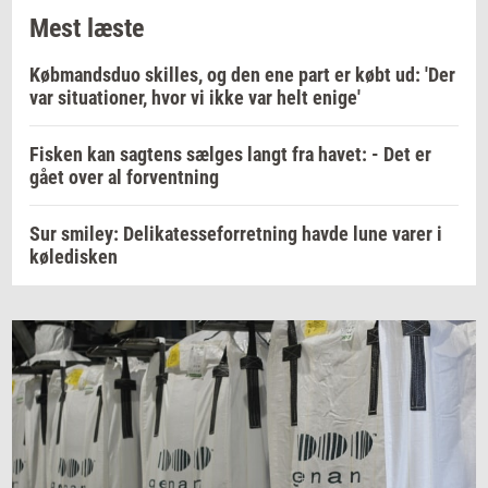
Mest læste
Købmandsduo skilles, og den ene part er købt ud: 'Der
var situationer, hvor vi ikke var helt enige'
Fisken kan sagtens sælges langt fra havet: - Det er
gået over al forventning
Sur smiley: Delikatesseforretning havde lune varer i
køledisken