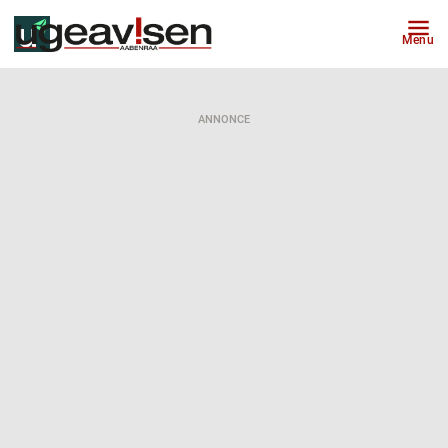
Menu
ANNONCE