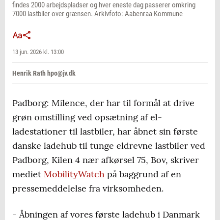
findes 2000 arbejdspladser og hver eneste dag passerer omkring
7000 lastbiler over grænsen. Arkivfoto: Aabenraa Kommune
13 jun. 2026 kl. 13:00
Henrik Rath hpo@jv.dk
Padborg: Milence, der har til formål at drive
grøn omstilling ved opsætning af el-
ladestationer til lastbiler, har åbnet sin første
danske ladehub til tunge eldrevne lastbiler ved
Padborg, Kilen 4 nær afkørsel 75, Bov, skriver
mediet
MobilityWatch
på baggrund af en
pressemeddelelse fra virksomheden.
- Åbningen af vores første ladehub i Danmark