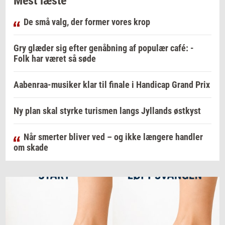
Mest læste
De små valg, der former vores krop
Gry glæder sig efter genåbning af populær café: -
Folk har været så søde
Aabenraa-musiker klar til finale i Handicap Grand Prix
Ny plan skal styrke turismen langs Jyllands østkyst
Når smerter bliver ved – og ikke længere handler
om skade