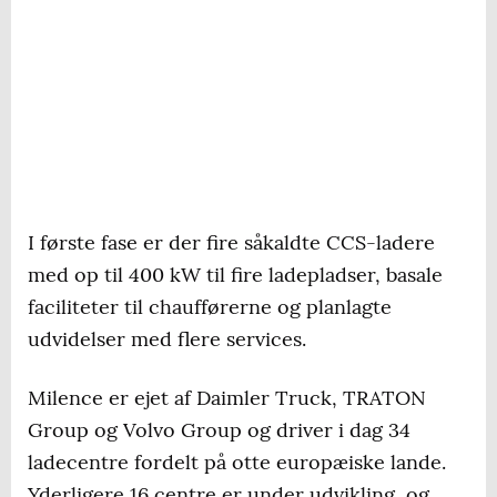
I første fase er der fire såkaldte CCS-ladere
med op til 400 kW til fire ladepladser, basale
faciliteter til chaufførerne og planlagte
udvidelser med flere services.
Milence er ejet af Daimler Truck, TRATON
Group og Volvo Group og driver i dag 34
ladecentre fordelt på otte europæiske lande.
Yderligere 16 centre er under udvikling, og