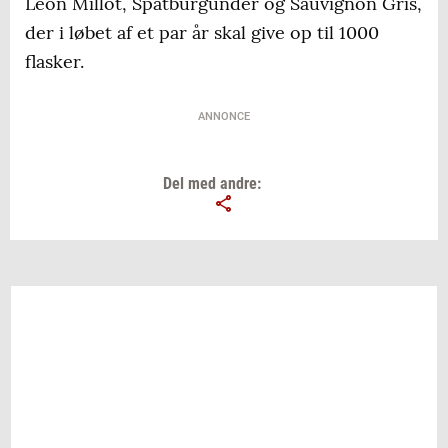
Léon Millot, Spätburgunder og Sauvignon Gris,
der i løbet af et par år skal give op til 1000
flasker.
ANNONCE
Del med andre: