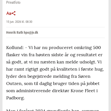
Privatfoto
15 jun. 2026 kl. 08:30
Henrik Rath hpo@jv.dk
Kollund: - Vi har nu produceret omkring 500
flasker vin fra høsten sidste år og resultatet er
så godt, at vi nu næsten kan melde udsolgt. Vi
har ramt rigtigt godt på kvaliteten i første hug,
lyder den begejstrede melding fra Søren
Outzen, som til daglig bruger tiden på jobbet
som administrerende direktør Krone Fleet i
Padborg.
Men i foråret 2024 grundlagde han, sammen