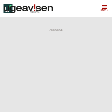
Menu
ANNONCE