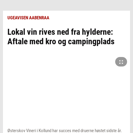
UGEAVISEN AABENRAA
Lokal vin rives ned fra hylderne:
Aftale med kro og campingplads
Østerskov Vineri i Kollund har succes med druerne høstet sidste år.