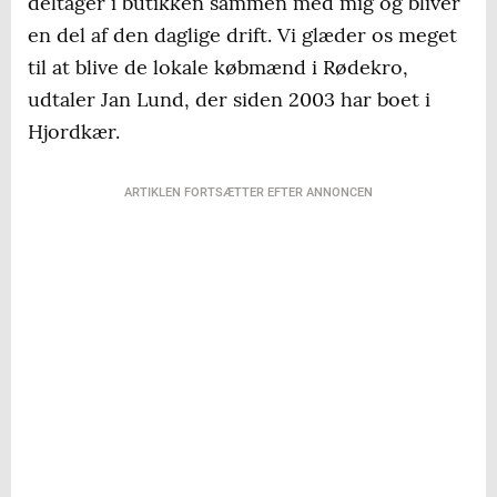
deltager i butikken sammen med mig og bliver
en del af den daglige drift. Vi glæder os meget
til at blive de lokale købmænd i Rødekro,
udtaler Jan Lund, der siden 2003 har boet i
Hjordkær.
ARTIKLEN FORTSÆTTER EFTER ANNONCEN