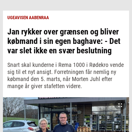
UGEAVISEN AABENRAA
Jan rykker over grænsen og bliver
købmand i sin egen baghave: - Det
var slet ikke en svær beslutning
Snart skal kunderne i Rema 1000 i Rødekro vende
sig til et nyt ansigt. Forretningen får nemlig ny
købmand den 5. marts, når Morten Juhl efter
mange år giver stafetten videre.