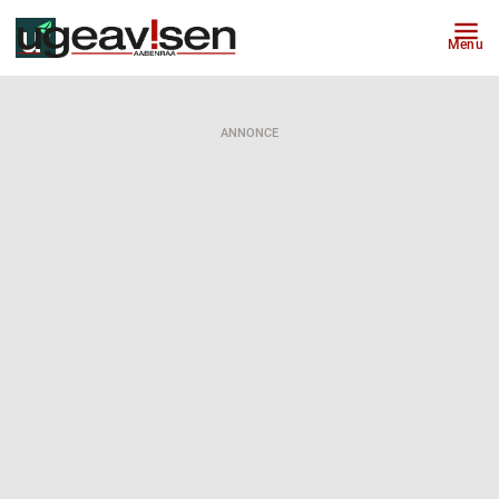
Menu
ANNONCE