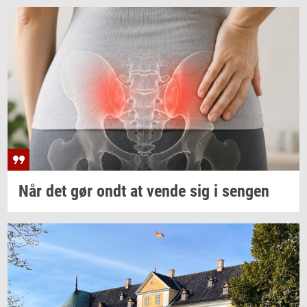
Når det gør ondt at vende sig i
sen­gen