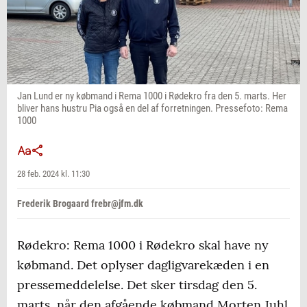
Jan Lund er ny købmand i Rema 1000 i Rødekro fra den 5. marts. Her
bliver hans hustru Pia også en del af forretningen. Pressefoto: Rema
1000
28 feb. 2024 kl. 11:30
Frederik Brogaard frebr@jfm.dk
Rødekro: Rema 1000 i Rødekro skal have ny
købmand. Det oplyser dagligvarekæden i en
pressemeddelelse. Det sker tirsdag den 5.
marts, når den afgående købmand Morten Juhl