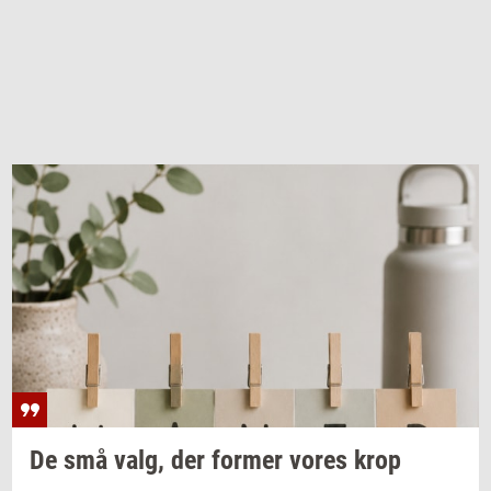
De små valg, der
for­mer
vores krop