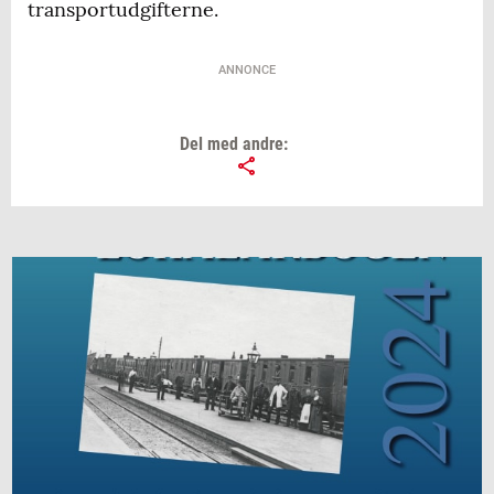
transportudgifterne.
ANNONCE
Del med andre: