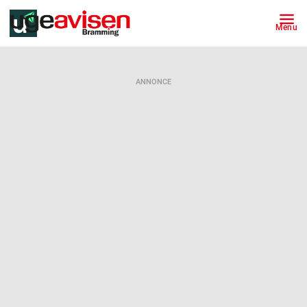
Menu
ANNONCE