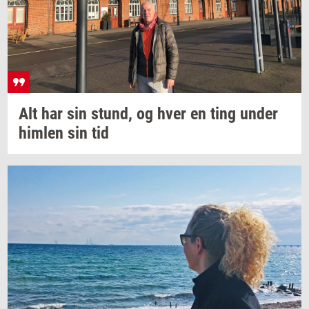
Alt har sin
stund,
og hver en ting under
him­len
sin tid