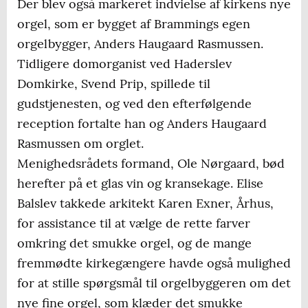
Der blev også markeret indvielse af kirkens nye
orgel, som er bygget af Brammings egen
orgelbygger, Anders Haugaard Rasmussen.
Tidligere domorganist ved Haderslev
Domkirke, Svend Prip, spillede til
gudstjenesten, og ved den efterfølgende
reception fortalte han og Anders Haugaard
Rasmussen om orglet.
Menighedsrådets formand, Ole Nørgaard, bød
herefter på et glas vin og kransekage. Elise
Balslev takkede arkitekt Karen Exner, Århus,
for assistance til at vælge de rette farver
omkring det smukke orgel, og de mange
fremmødte kirkegængere havde også mulighed
for at stille spørgsmål til orgelbyggeren om det
nye fine orgel, som klæder det smukke