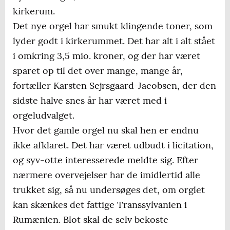
kirkerum.
Det nye orgel har smukt klingende toner, som
lyder godt i kirkerummet. Det har alt i alt stået
i omkring 3,5 mio. kroner, og der har været
sparet op til det over mange, mange år,
fortæller Karsten Sejrsgaard-Jacobsen, der den
sidste halve snes år har været med i
orgeludvalget.
Hvor det gamle orgel nu skal hen er endnu
ikke afklaret. Det har været udbudt i licitation,
og syv-otte interesserede meldte sig. Efter
nærmere overvejelser har de imidlertid alle
trukket sig, så nu undersøges det, om orglet
kan skænkes det fattige Transsylvanien i
Rumænien. Blot skal de selv bekoste