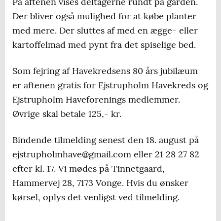
På aftenen vises deltagerne rundt på gården.
Der bliver også mulighed for at købe planter
med mere. Der sluttes af med en ægge- eller
kartoffelmad med pynt fra det spiselige bed.
Som fejring af Havekredsens 80 års jubilæum
er aftenen gratis for Ejstrupholm Havekreds og
Ejstrupholm Haveforenings medlemmer.
Øvrige skal betale 125,- kr.
Bindende tilmelding senest den 18. august på
ejstrupholmhave@gmail.com eller 21 28 27 82
efter kl. 17. Vi mødes på Tinnetgaard,
Hammervej 28, 7173 Vonge. Hvis du ønsker
kørsel, oplys det venligst ved tilmelding.