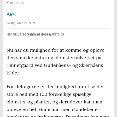
Pressefoto
04 aug. 2022 kl. 09:09
Henrik Carøe Sandvad Hensa@vafo.dk
Nu har du mulighed for at komme og opleve
den smukke natur og blomsteruniverset på
Tinnetgaard ved Gudenåens- og Skjernåens
kilder.
For deltagerne er der mulighed for at se det
store bed med 100 forskellige spiselige
blomster og planter, og derudover kan man
opleve en hel tøndeland med staudebede,
løgplanter og frøblomster. Derudover kan man