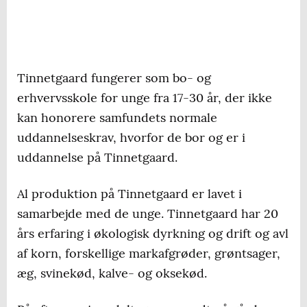
Tinnetgaard fungerer som bo- og
erhvervsskole for unge fra 17-30 år, der ikke
kan honorere samfundets normale
uddannelseskrav, hvorfor de bor og er i
uddannelse på Tinnetgaard.
Al produktion på Tinnetgaard er lavet i
samarbejde med de unge. Tinnetgaard har 20
års erfaring i økologisk dyrkning og drift og avl
af korn, forskellige markafgrøder, grøntsager,
æg, svinekød, kalve- og oksekød.