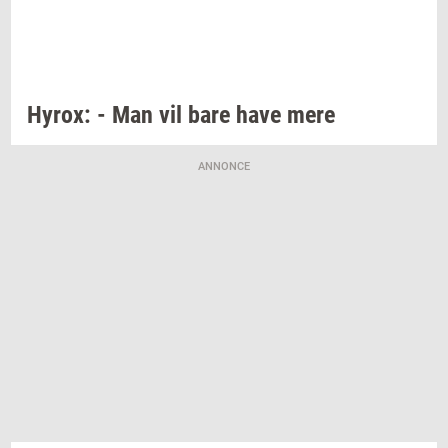
Hyrox:
- Man vil bare have mere
ANNONCE