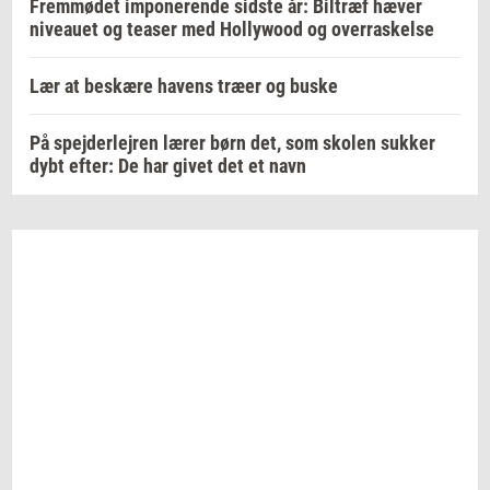
Fremmødet imponerende sidste år: Biltræf hæver
niveauet og teaser med Hollywood og overraskelse
Lær at beskære havens træer og buske
På spejderlejren lærer børn det, som skolen sukker
dybt efter: De har givet det et navn