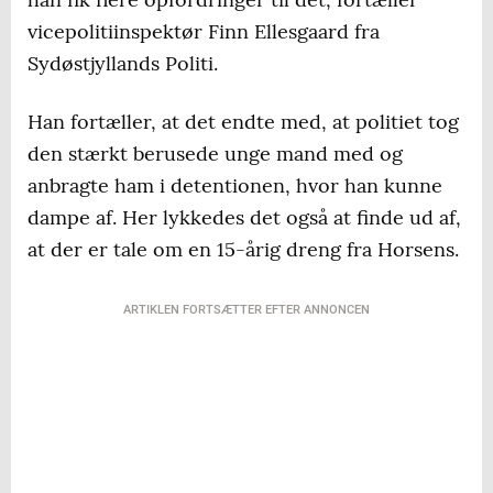
vicepolitiinspektør Finn Ellesgaard fra
Sydøstjyllands Politi.
Han fortæller, at det endte med, at politiet tog
den stærkt berusede unge mand med og
anbragte ham i detentionen, hvor han kunne
dampe af. Her lykkedes det også at finde ud af,
at der er tale om en 15-årig dreng fra Horsens.
ARTIKLEN FORTSÆTTER EFTER ANNONCEN