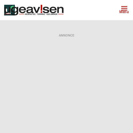
Menu
ANNONCE