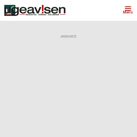
Menu
ANNONCE