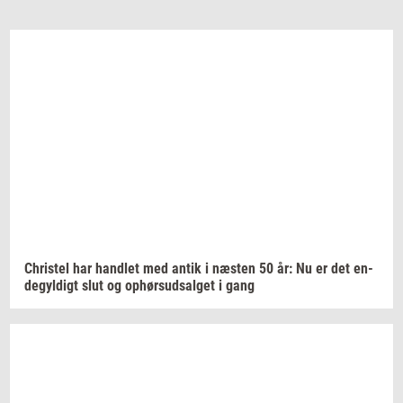
Chri­stel
har
hand­let
med antik i
næ­sten
50 år: Nu er det
en­
de­gyl­digt
slut og
op­hør­s­ud­sal­get
i gang