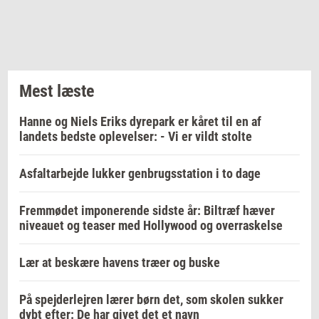
Mest læste
Hanne og Niels Eriks dyrepark er kåret til en af
landets bedste oplevelser: - Vi er vildt stolte
Asfaltarbejde lukker genbrugsstation i to dage
Fremmødet imponerende sidste år: Biltræf hæver
niveauet og teaser med Hollywood og overraskelse
Lær at beskære havens træer og buske
På spejderlejren lærer børn det, som skolen sukker
dybt efter: De har givet det et navn