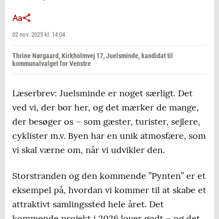
02 nov. 2025 kl. 14:04
Thrine Nørgaard, Kirkholmvej 17, Juelsminde, kandidat til
kommunalvalget for Venstre
Læserbrev: Juelsminde er noget særligt. Det
ved vi, der bor her, og det mærker de mange,
der besøger os – som gæster, turister, sejlere,
cyklister m.v. Byen har en unik atmosfære, som
vi skal værne om, når vi udvikler den.
Storstranden og den kommende ”Pynten” er et
eksempel på, hvordan vi kommer til at skabe et
attraktivt samlingssted hele året. Det
kommende projekt i 2026 lover godt – og det