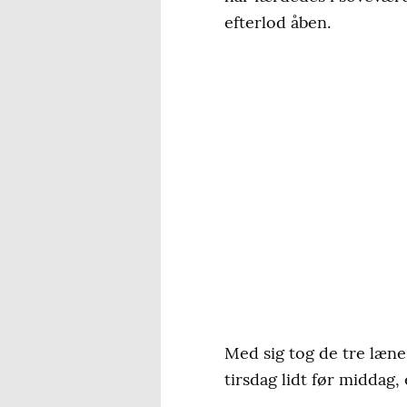
efterlod åben.
Med sig tog de tre læn
tirsdag lidt før middag