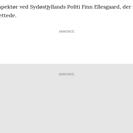
pektør ved Sydøstjyllands Politi Finn Ellesgaard, der ti
rettede.
ANNONCE
ANNONCE