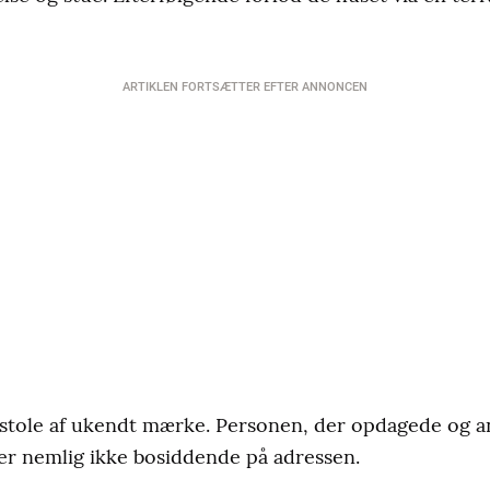
ARTIKLEN FORTSÆTTER EFTER ANNONCEN
estole af ukendt mærke. Personen, der opdagede og 
, er nemlig ikke bosiddende på adressen.