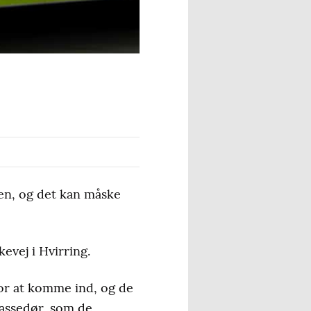
nsen, og det kan måske
kevej i Hvirring.
or at komme ind, og de
rassedør, som de