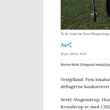
To år i træk har Sevel-Mogenstrup 
09 jun. 2026 kl. 09:35
Morten Munk Strægaard mmst@dag
Vestjylland: Fem lokals
deltagerne konkurrerer
Sevel-Mogenstrup, Hus
Krunderup er med i 202