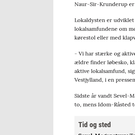
Naur-Sir-Krunderup er 
Lokaldysten er udviklet 
lokalsamfundene om moti
kørestol eller med klap
- Vi har stærke og aktiv
ældre finder løbesko, 
aktive lokalsamfund, si
Vestjylland, i en presse
Sidste år vandt Sevel-
to, mens Idom-Råsted t
Tid og sted