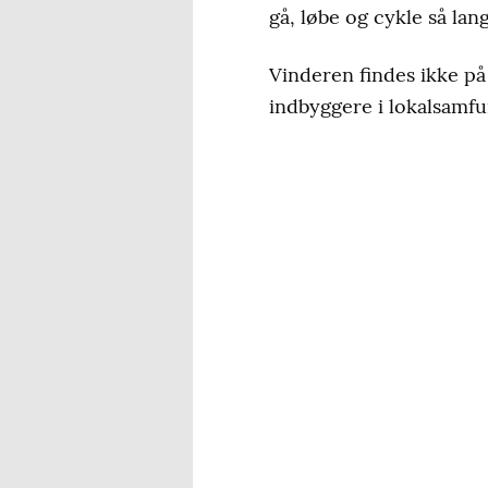
gå, løbe og cykle så lan
Vinderen findes ikke på 
indbyggere i lokalsamfu