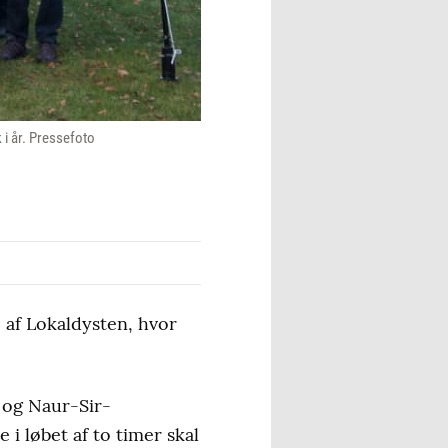
 i år. Pressefoto
 af Lokaldysten, hvor
 og Naur-Sir-
 løbet af to timer skal