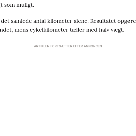
gt som muligt.
det samlede antal kilometer alene. Resultatet opgøres i
ndet, mens cykelkilometer tæller med halv vægt.
ARTIKLEN FORTSÆTTER EFTER ANNONCEN