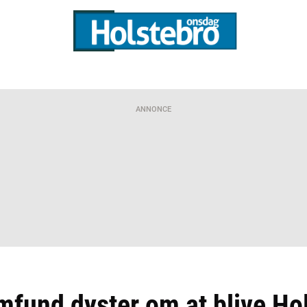
ANNONCE
mfund dyster om at blive Ho