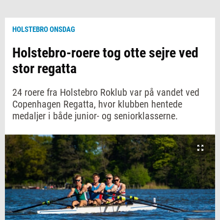
HOLSTEBRO ONSDAG
Holstebro-roere tog otte sejre ved
stor regatta
24 roere fra Holstebro Roklub var på vandet ved
Copenhagen Regatta, hvor klubben hentede
medaljer i både junior- og seniorklasserne.