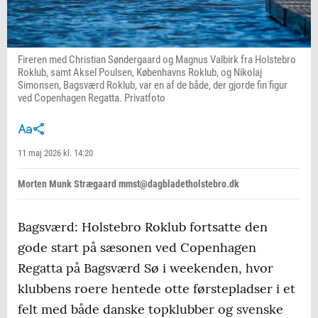
Fireren med Christian Søndergaard og Magnus Valbirk fra Holstebro
Roklub, samt Aksel Poulsen, Københavns Roklub, og Nikolaj
Simonsen, Bagsværd Roklub, var en af de både, der gjorde fin figur
ved Copenhagen Regatta. Privatfoto
11 maj 2026 kl. 14:20
Morten Munk Strægaard mmst@dagbladetholstebro.dk
Bagsværd: Holstebro Roklub fortsatte den
gode start på sæsonen ved Copenhagen
Regatta på Bagsværd Sø i weekenden, hvor
klubbens roere hentede otte førstepladser i et
felt med både danske topklubber og svenske