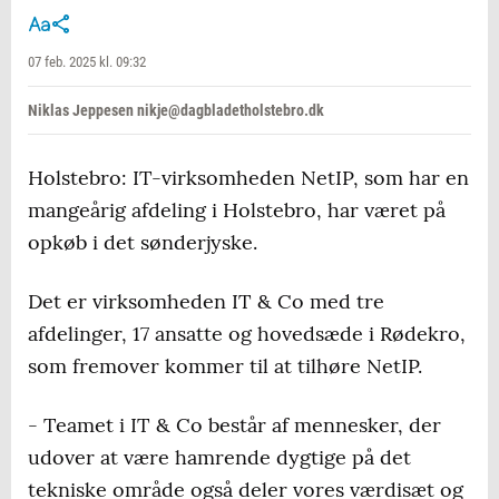
07 feb. 2025 kl. 09:32
Niklas Jeppesen nikje@dagbladetholstebro.dk
Holstebro: IT-virksomheden NetIP, som har en
mangeårig afdeling i Holstebro, har været på
opkøb i det sønderjyske.
Det er virksomheden IT & Co med tre
afdelinger, 17 ansatte og hovedsæde i Rødekro,
som fremover kommer til at tilhøre NetIP.
- Teamet i IT & Co består af mennesker, der
udover at være hamrende dygtige på det
tekniske område også deler vores værdisæt og