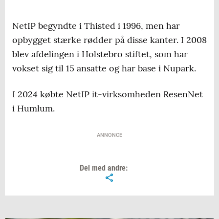
NetIP begyndte i Thisted i 1996, men har
opbygget stærke rødder på disse kanter. I 2008
blev afdelingen i Holstebro stiftet, som har
vokset sig til 15 ansatte og har base i Nupark.
I 2024 købte NetIP it-virksomheden ResenNet
i Humlum.
ANNONCE
Del med andre: