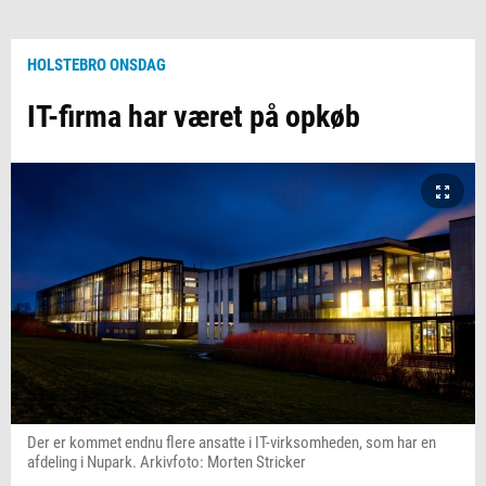
HOLSTEBRO ONSDAG
IT-firma har været på opkøb
Der er kommet endnu flere ansatte i IT-virksomheden, som har en
afdeling i Nupark. Arkivfoto: Morten Stricker