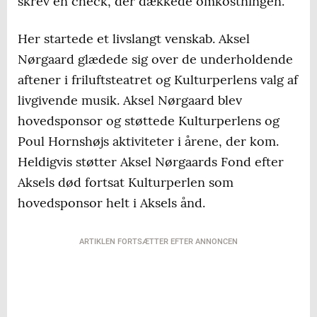
skrev en check, der dækkede omkostningen.
Her startede et livslangt venskab. Aksel
Nørgaard glædede sig over de underholdende
aftener i friluftsteatret og Kulturperlens valg af
livgivende musik. Aksel Nørgaard blev
hovedsponsor og støttede Kulturperlens og
Poul Hornshøjs aktiviteter i årene, der kom.
Heldigvis støtter Aksel Nørgaards Fond efter
Aksels død fortsat Kulturperlen som
hovedsponsor helt i Aksels ånd.
ARTIKLEN FORTSÆTTER EFTER ANNONCEN