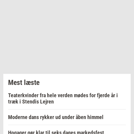
Mest læste
Teaterkvinder fra hele verden mødes for fjerde år i
træk i Stendis Lejren
Moderne dans rykker ud under åben himmel
Hogager gør klar til seks dages markedsfest