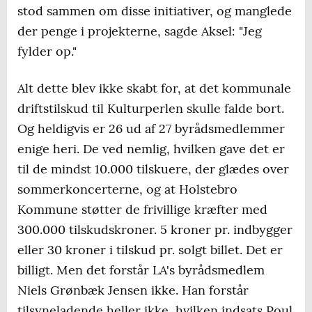
stod sammen om disse initiativer, og manglede
der penge i projekterne, sagde Aksel: "Jeg
fylder op."
Alt dette blev ikke skabt for, at det kommunale
driftstilskud til Kulturperlen skulle falde bort.
Og heldigvis er 26 ud af 27 byrådsmedlemmer
enige heri. De ved nemlig, hvilken gave det er
til de mindst 10.000 tilskuere, der glædes over
sommerkoncerterne, og at Holstebro
Kommune støtter de frivillige kræfter med
300.000 tilskudskroner. 5 kroner pr. indbygger
eller 30 kroner i tilskud pr. solgt billet. Det er
billigt. Men det forstår LA's byrådsmedlem
Niels Grønbæk Jensen ikke. Han forstår
tilsyneladende heller ikke, hvilken indsats Poul