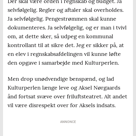
Der skal være orden i regnskab og budget. Ja
selvfølgelig. Regler og aftaler skal overholdes.
Ja selvfølgelig. Pengestrømmen skal kunne
dokumenteres. Ja selvfølgelig, og er man i tvivl
om, at dette sker, så udpeg en kommunal
kontrollant til at sikre det. Jeg er sikker på, at
en elev i regnskabsafdelingen vil kunne løfte
den opgave i samarbejde med Kulturperlen.
Men drop unødvendige benspænd, og lad
Kulturperlen længe leve og Aksel Nørgaards
ånd fortsat svæve over friluftsteatret. Alt andet
vil være disrespekt over for Aksels indsats.
ANNONCE