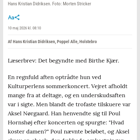
Hans Kristian Didriksen. Foto: Morten Stricker
10 maj 2026 kl. 08:10
Af Hans Kristian Didriksen, Poppel Alle, Holstebro
Læserbrev: Det begyndte med Birthe Kjær.
En regnfuld aften optrådte hun ved
Kulturperlens sommerkoncert. Vejret afholdt
mange fra at deltage, og en underskudsaften
var i sigte. Men blandt de trofaste tilskuere var
Aksel Nørgaard. Han henvendte sig til Poul
Hornshøj efter koncerten og spurgte: "Hvad
koster damen?" Poul nævnte beløbet, og Aksel