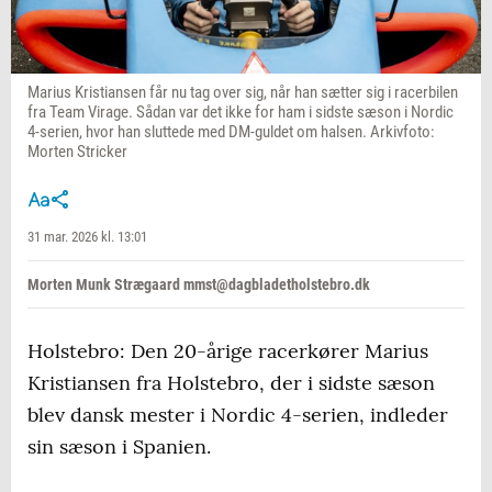
Marius Kristiansen får nu tag over sig, når han sætter sig i racerbilen
fra Team Virage. Sådan var det ikke for ham i sidste sæson i Nordic
4-serien, hvor han sluttede med DM-guldet om halsen. Arkivfoto:
Morten Stricker
31 mar. 2026 kl. 13:01
Morten Munk Strægaard mmst@dagbladetholstebro.dk
Holstebro: Den 20-årige racerkører Marius
Kristiansen fra Holstebro, der i sidste sæson
blev dansk mester i Nordic 4-serien, indleder
sin sæson i Spanien.