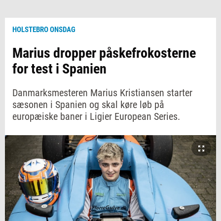
HOLSTEBRO ONSDAG
Marius dropper påskefrokosterne
for test i Spanien
Danmarksmesteren Marius Kristiansen starter
sæsonen i Spanien og skal køre løb på
europæiske baner i Ligier European Series.