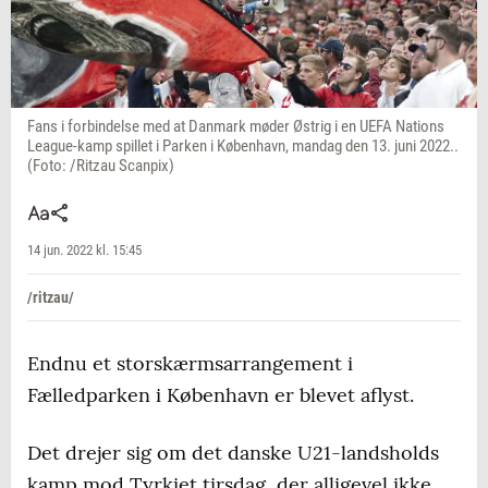
Fans i forbindelse med at Danmark møder Østrig i en UEFA Nations
League-kamp spillet i Parken i København, mandag den 13. juni 2022..
(Foto: /Ritzau Scanpix)
14 jun. 2022 kl. 15:45
/ritzau/
Endnu et storskærmsarrangement i
Fælledparken i København er blevet aflyst.
Det drejer sig om det danske U21-landsholds
kamp mod Tyrkiet tirsdag, der alligevel ikke