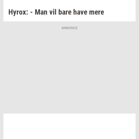
Hyrox:
- Man vil bare have mere
ANNONCE