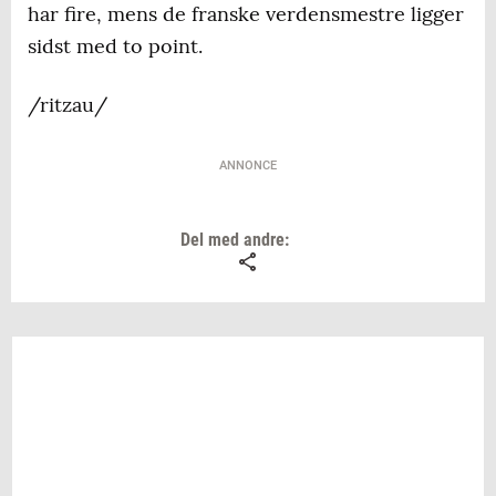
har fire, mens de franske verdensmestre ligger
sidst med to point.
/ritzau/
ANNONCE
Del med andre: