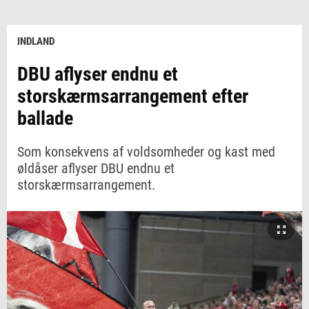
INDLAND
DBU aflyser endnu et
storskærmsarrangement efter
ballade
Som konsekvens af voldsomheder og kast med
øldåser aflyser DBU endnu et
storskærmsarrangement.