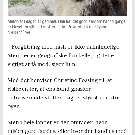
Melvin er i dag to år gammel. Han har det godt, selv om han to gange
er blevet forgiftet af stoffer. Foto: Privafoto/Nina Skyum-
Nielsen/Free
- Forgiftning med hash er ikke ualmindeligt.
Men der er geografiske forskelle, og det er
vigtigt at få med, siger hun.
Med det henviser Christine Fossing til, at
risikoen for, at ens hund gnasker
euforiserende stoffer i sig, er størst i de store
byer.
Men i hele landet er der områder, hvor
misbrugere færdes, eller hvor der handles med