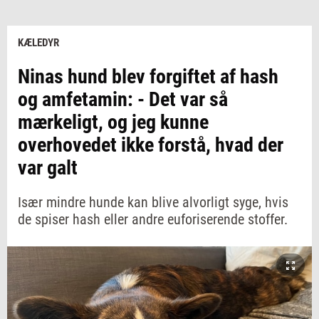
KÆLEDYR
Ninas hund blev forgiftet af hash
og amfetamin: - Det var så
mærkeligt, og jeg kunne
overhovedet ikke forstå, hvad der
var galt
Især mindre hunde kan blive alvorligt syge, hvis
de spiser hash eller andre euforiserende stoffer.