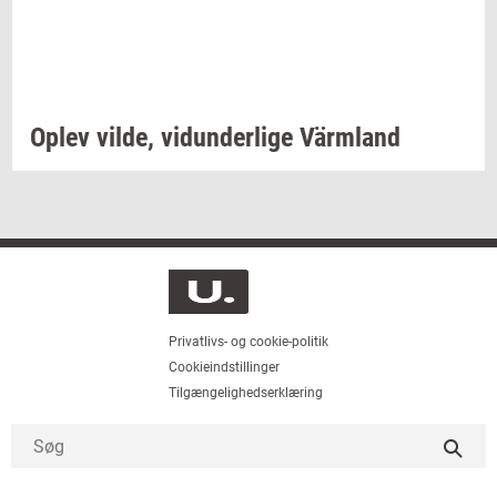
Oplev
vilde,
vi­dun­der­li­ge
Värmland
Privatlivs- og cookie-politik
Cookieindstillinger
Tilgængelighedserklæring