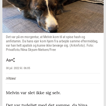
Det var på en morgentur, at Melvin kom til at spise hash og
amfetamin. Da hans ejer kom hjem fra arbejde samme eftermiddag,
var han helt apatisk og kunne ikke bevæge sig. (Arkivfoto). Foto:
Privatfoto/Nina Skyum-Nielsen/Free
30 jul. 2022 kl. 06:05
/ritzau/
Melvin var slet ikke sig selv.
Det var tydeligt med det samme, da Nina