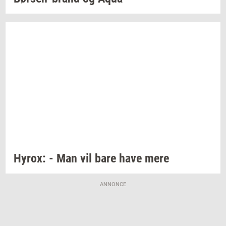
Hyrox:
- Man vil bare have mere
ANNONCE