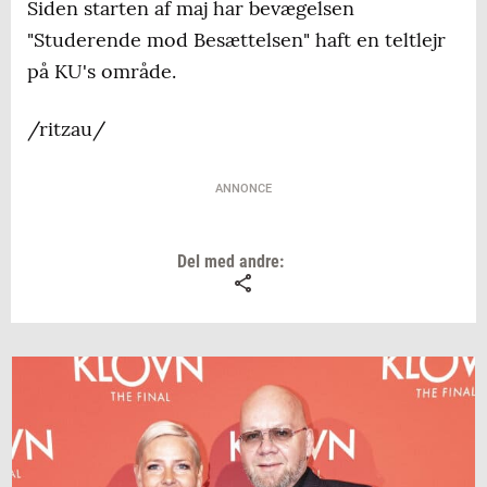
Siden starten af maj har bevægelsen
"Studerende mod Besættelsen" haft en teltlejr
på KU's område.
/ritzau/
ANNONCE
Del med andre: