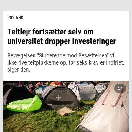
INDLAND
Teltlejr fortsætter selv om
universitet dropper investeringer
Bevægelsen "Studerende mod Besættelsen" vil
ikke rive teltpløkkerne op, før seks krav er indfriet,
siger den.