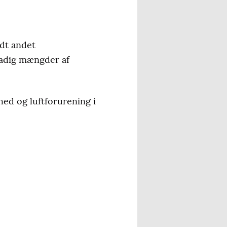
dt andet
tadig mængder af
ed og luftforurening i