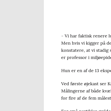
- Vi har faktisk renere 
Men hvis vi kigger på de
konstatere, at vi stadi
er professor i miljøepi
Hun er en af de 13 eksp
Ved første øjekast ser K
Målingerne af både kvæ
for fire af de fem måles