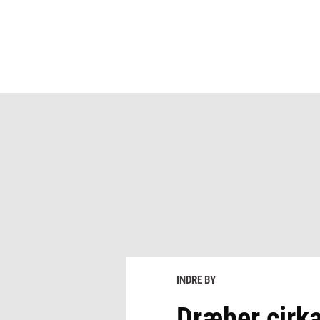
INDRE BY
Dræber cirka