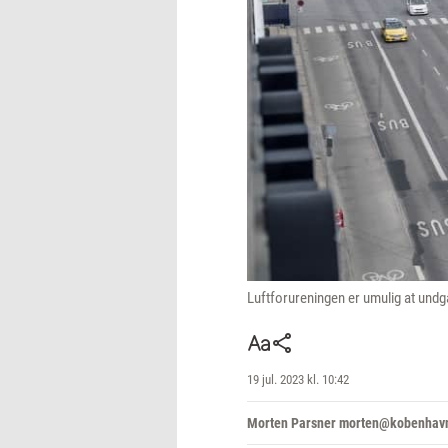
Luftforureningen er umulig at undg
19 jul. 2023 kl. 10:42
Morten Parsner morten@kobenhavn