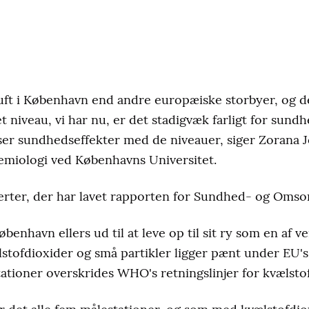
luft i København end andre europæiske storbyer, og det
t niveau, vi har nu, er det stadigvæk farligt for sund
g ser sundhedseffekter med de niveauer, siger Zorana
demiologi ved Københavns Universitet.
erter, der har lavet rapporten for Sundhed- og Omso
øbenhavn ellers ud til at leve op til sit ry som en af 
lstofdioxider og små partikler ligger pænt under EU
tationer overskrides WHO's retningslinjer for kvælsto