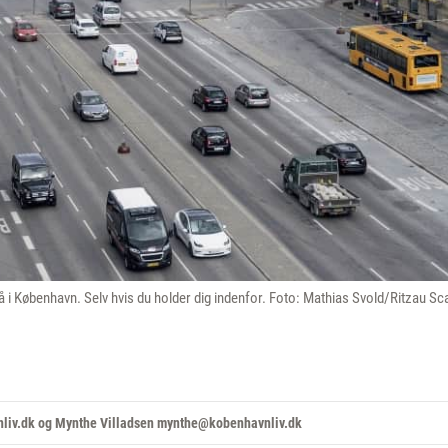
å i København. Selv hvis du holder dig indenfor. Foto: Mathias Svold/Ritzau Sc
liv.dk og Mynthe Villadsen mynthe@kobenhavnliv.dk