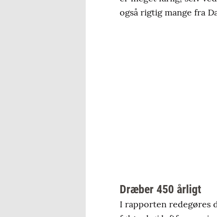
også rigtig mange fra D
Dræber 450 årligt
I rapporten redegøres 