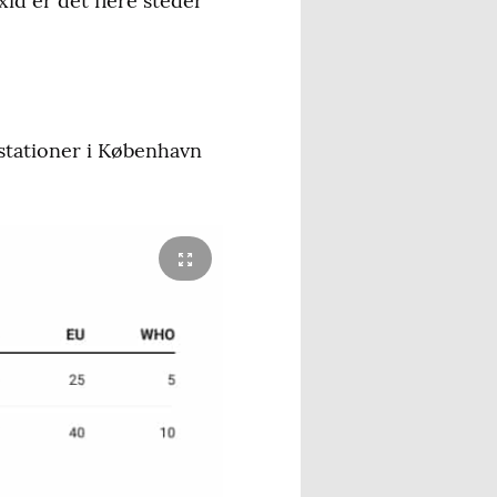
id er det flere steder
estationer i København