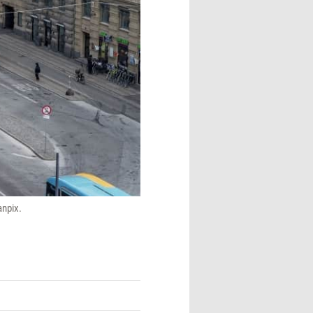
anpix.