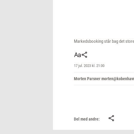
Markedsbooking står bag det store
17 jul. 2023 kl. 21:00
Morten Parsner morten@kobenhavn
Del med andre: