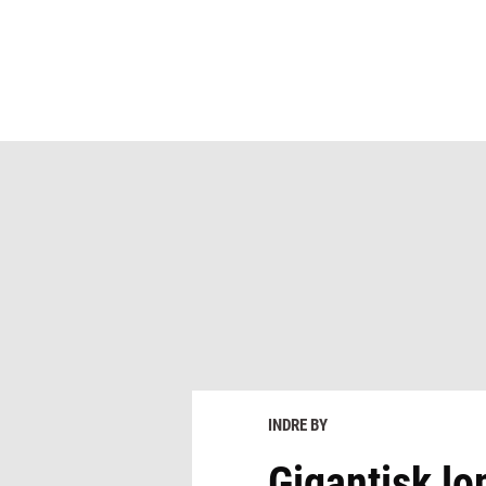
INDRE BY
Gigantisk l