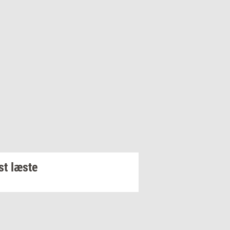
t læste