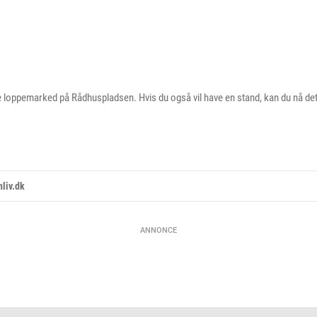
 loppemarked på Rådhuspladsen. Hvis du også vil have en stand, kan du nå d
liv.dk
ANNONCE