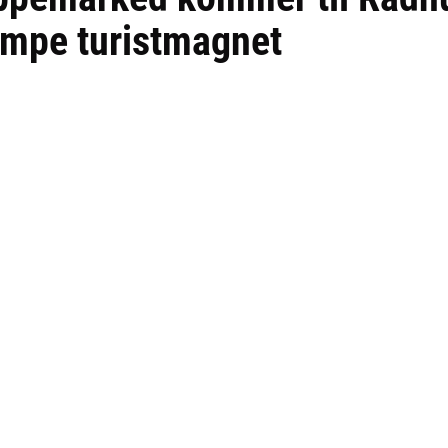
æmpe turistmagnet