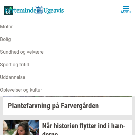
Menu
Motor
Bolig
Sundhed og velvære
Sport og fritid
Uddannelse
Oplevelser og kultur
Plan­te­farv­ning
på
Far­ver­går­den
Når
hi­sto­ri­en
flyt­ter
ind i
hæn­
der­ne