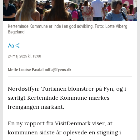
Kerteminde Kommune er inde i en god udvikling. Foto: Lotte Viberg
Bøgelund
24 maj 2025 kl. 13:00
Mette Louise Fasdal mlfa@fyens.dk
Nordøstfyn: Turismen blomstrer på Fyn, og i
særligt Kerteminde Kommune mærkes
fremgangen markant.
En ny rapport fra VisitDenmark viser, at
kommunen sidste år oplevede en stigning i