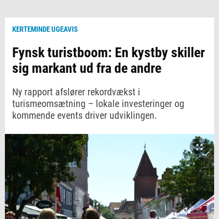
KERTEMINDE UGEAVIS
Fynsk turistboom: En kystby skiller
sig markant ud fra de andre
Ny rapport afslører rekordvækst i
turismeomsætning – lokale investeringer og
kommende events driver udviklingen.