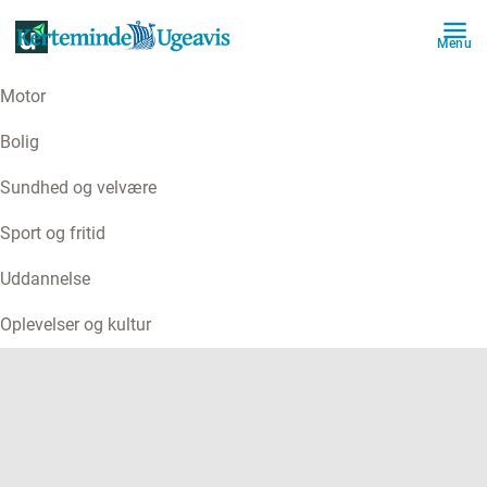
Menu
Motor
ANNONCE
Bolig
Sundhed og velvære
Sport og fritid
Uddannelse
Oplevelser og kultur