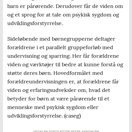
barn er pårørende. Derudover får de viden om
og et sprog for at tale om psykisk sygdom og
udviklingsforstyrrelse.
Sideløbende med børnegrupperne deltager
forældrene i et parallelt gruppeforløb med
undervisning og sparring. Her får forældrene
viden og værktøjer til bedre at kunne forstå og
støtte deres børn. Hovedformålet med
forældreundervisningen er, at forældrene får
viden og erfaringsudveksler om, hvad det
betyder for børn at være pårørende til et
menneske med psykisk sygdom eller
udviklingsforstyrrelse. (caseg)
ARTIKLEN FORTSÆTTER EFTER ANNONCEN