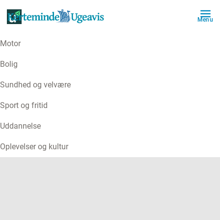
Menu
Motor
ANNONCE
Bolig
Sundhed og velvære
Sport og fritid
Uddannelse
Oplevelser og kultur