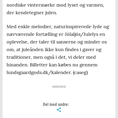
nordiske vintermørke mod lyset og varmen,
der kendetegner julen.
Med enkle melodier, naturinspirerede lyde og
nærværende fortælling er Jólaljós/Julelys en
oplevelse, der taler til sanserne og minder os
om, at juleånden ikke kun findes i gaver og
traditioner, men også i det, vi deler med
hinanden. Billetter kan købes nu gennem
lundsgaardgods.dk/kalender. (caseg)
ANNONCE
Del med andre: