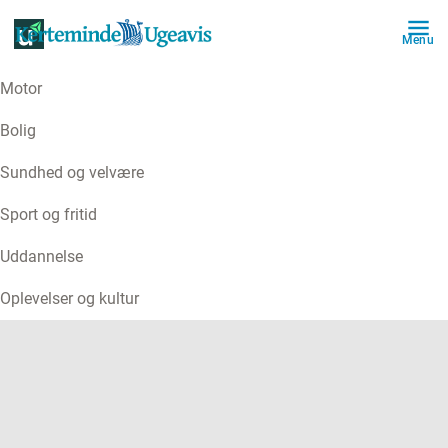
Menu
Motor
ANNONCE
Bolig
Sundhed og velvære
Sport og fritid
Uddannelse
Oplevelser og kultur