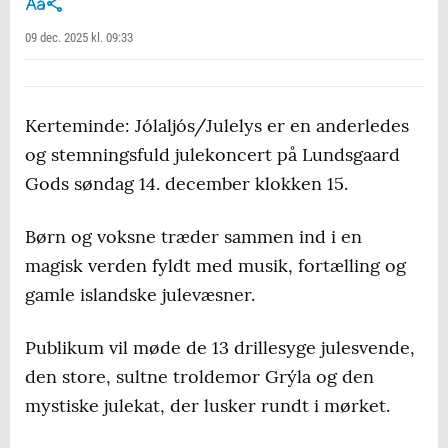
09 dec. 2025 kl. 09:33
Kerteminde: Jólaljós/Julelys er en anderledes
og stemningsfuld julekoncert på Lundsgaard
Gods søndag 14. december klokken 15.
Børn og voksne træder sammen ind i en
magisk verden fyldt med musik, fortælling og
gamle islandske julevæsner.
Publikum vil møde de 13 drillesyge julesvende,
den store, sultne troldemor Grýla og den
mystiske julekat, der lusker rundt i mørket.