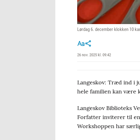
Lørdag 6. december klokken 10 kan 
26 nov. 2025 kl. 09:42
Langeskov: Træd ind i j
hele familien kan være
Langeskov Biblioteks Ve
Forfatter inviterer til
Workshoppen har særlig