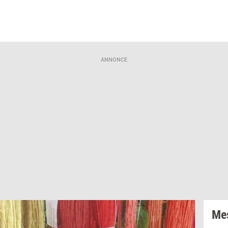
ANNONCE
Mes