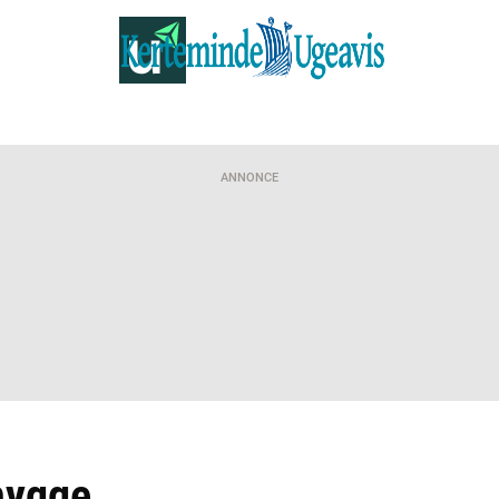
ANNONCE
hygge