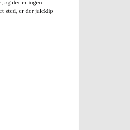
ge, og der er ingen
t sted, er der juleklip