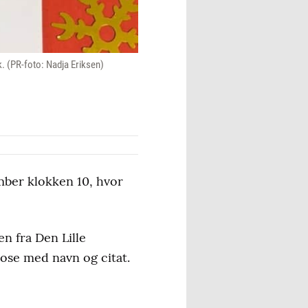
. (PR-foto: Nadja Eriksen)
mber klokken 10, hvor
n fra Den Lille
pose med navn og citat.