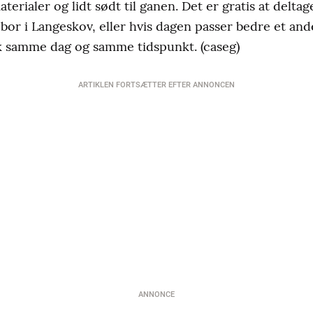
terialer og lidt sødt til ganen. Det er gratis at delta
 bor i Langeskov, eller hvis dagen passer bedre et ande
k samme dag og samme tidspunkt. (caseg)
ARTIKLEN FORTSÆTTER EFTER ANNONCEN
ANNONCE