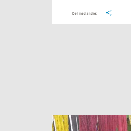
Del med andre: