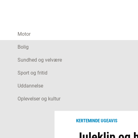
Motor
Bolig
Sundhed og velvære
Sport og fritid
Uddannelse
Oplevelser og kultur
KERTEMINDE UGEAVIS
Juleklip og 