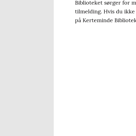
Biblioteket sørger for ma
tilmelding. Hvis du ikke
på Kerteminde Bibliote