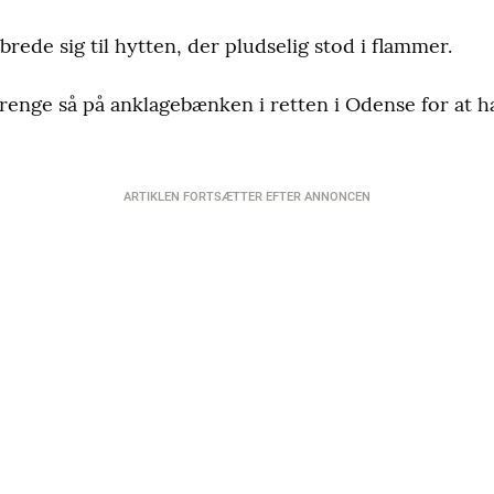
rede sig til hytten, der pludselig stod i flammer.
 drenge så på anklagebænken i retten i Odense for at h
ARTIKLEN FORTSÆTTER EFTER ANNONCEN