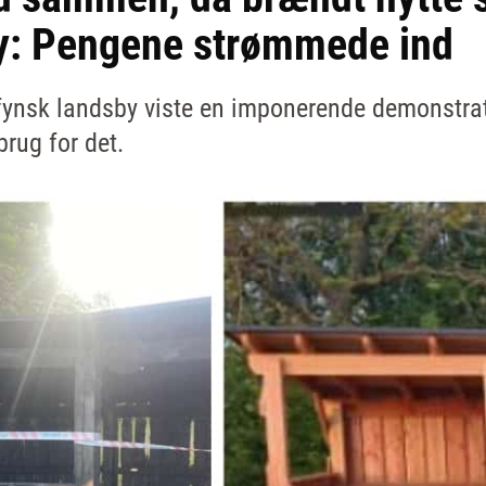
y: Pengene strømmede ind
 fynsk landsby viste en imponerende demonstr
brug for det.