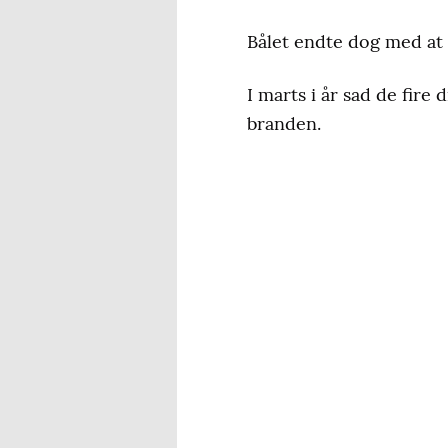
Bålet endte dog med at b
I marts i år sad de fire
branden.