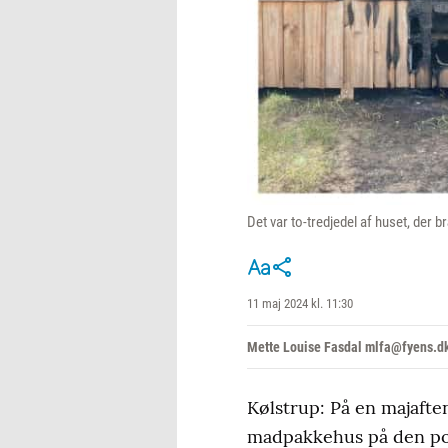
Det var to-tredjedel af huset, der b
11 maj 2024 kl. 11:30
Mette Louise Fasdal mlfa@fyens.d
Kølstrup: På en majaften
madpakkehus på den pop