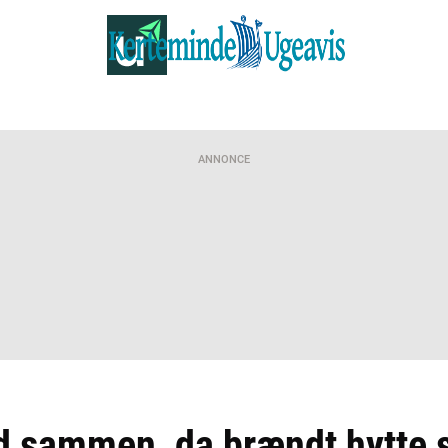
ANNONCE
d sammen, da brændt hytte s