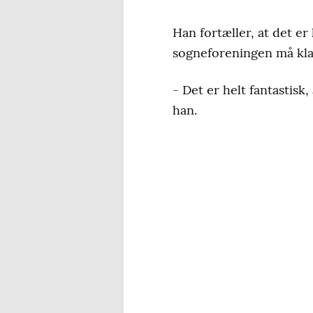
Han fortæller, at det e
sogneforeningen må kla
- Det er helt fantastisk,
han.