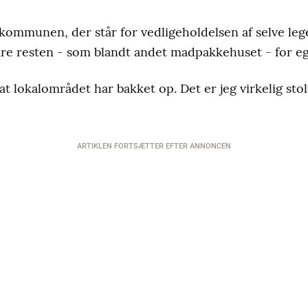
r kommunen, der står for vedligeholdelsen af selve l
re resten - som blandt andet madpakkehuset - for eg
 at lokalområdet har bakket op. Det er jeg virkelig stolt
ARTIKLEN FORTSÆTTER EFTER ANNONCEN