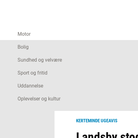
Motor
Bolig
Sundhed og velvære
Sport og fritid
Uddannelse
Oplevelser og kultur
KERTEMINDE UGEAVIS
Landsby sto