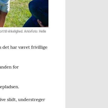
 til virkelighed. Arkivfoto: Helle
det har været frivillige
manden for
gepladsen.
ive slidt, understreger