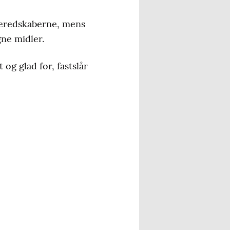
egeredskaberne, mens
ne midler.
 og glad for, fastslår