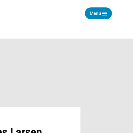
Menu
s Larsen