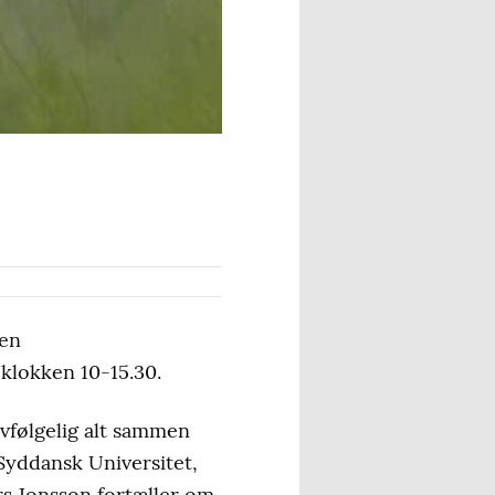
sen
klokken 10-15.30.
vfølgelig alt sammen
Syddansk Universitet,
ars Jonsson fortæller om