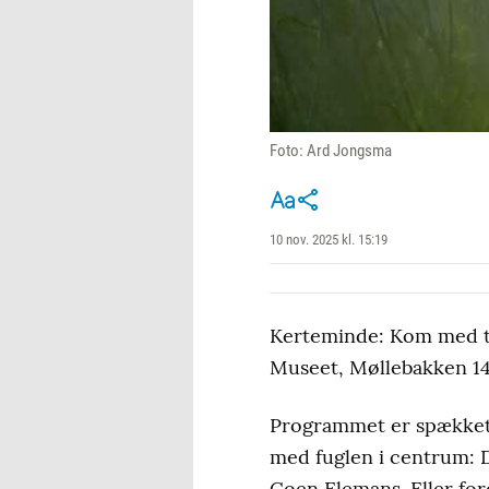
Foto: Ard Jongsma
10 nov. 2025 kl. 15:19
Kerteminde: Kom med til
Museet, Møllebakken 14
Programmet er spækket 
med fuglen i centrum: D
Coen Elemans. Eller for