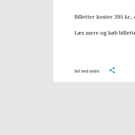
Billetter koster 395 kr.,
Læs mere og køb billet
Del med andre: