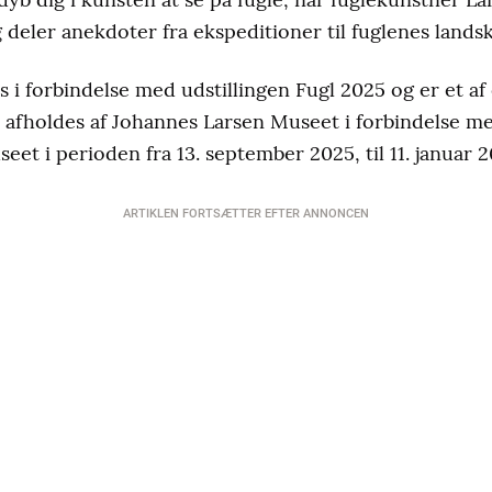
g deler anekdoter fra ekspeditioner til fuglenes lands
 i forbindelse med udstillingen Fugl 2025 og er et a
fholdes af Johannes Larsen Museet i forbindelse med
et i perioden fra 13. september 2025, til 11. januar 2
ARTIKLEN FORTSÆTTER EFTER ANNONCEN