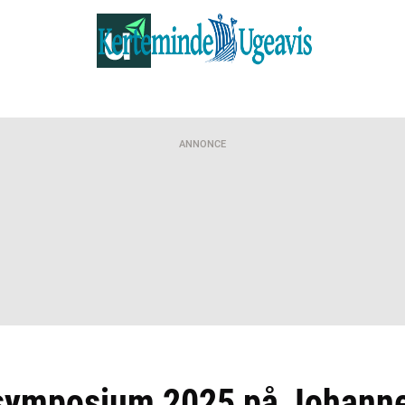
ANNONCE
symposium 2025 på Johanne