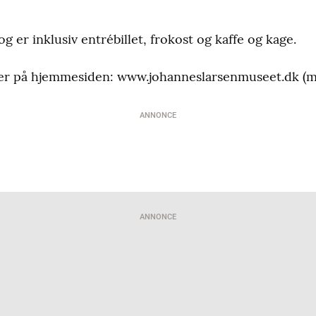
 og er inklusiv entrébillet, frokost og kaffe og kage.
ter på hjemmesiden: www.johanneslarsenmuseet.dk (
ANNONCE
ANNONCE