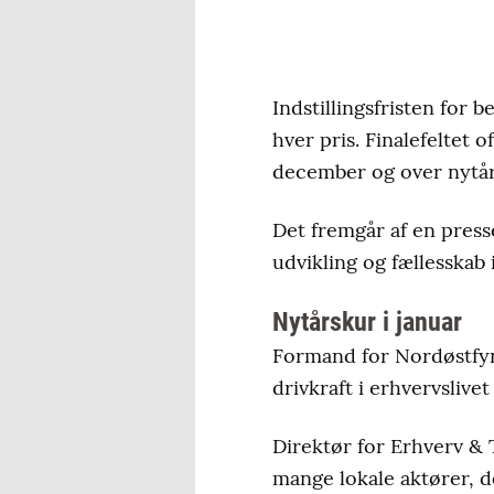
Indstillingsfristen for b
hver pris. Finalefeltet 
december og over nytår
Det fremgår af en press
udvikling og fællesska
Nytårskur i januar
Formand for Nordøstfyn
drivkraft i erhvervsliv
Direktør for Erhverv &
mange lokale aktører, d