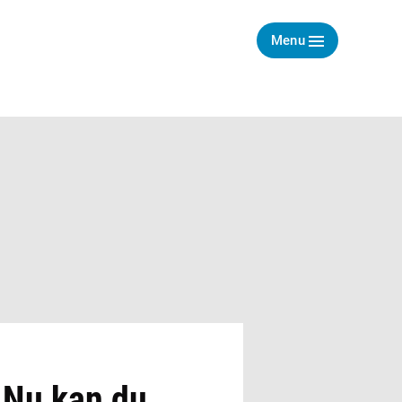
Menu
: Nu kan du