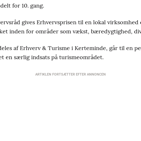
elt for 10. gang.
ervsråd gives Erhvervsprisen til en lokal virksomhed 
ket inden for områder som vækst, bæredygtighed, dive
les af Erhverv & Turisme i Kerteminde, går til en pe
t en særlig indsats på turismeområdet.
ARTIKLEN FORTSÆTTER EFTER ANNONCEN