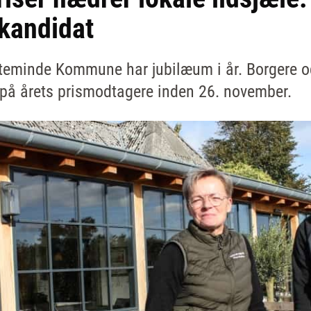
 kandidat
erteminde Kommune har jubilæum i år. Borgere o
e på årets prismodtagere inden 26. november.