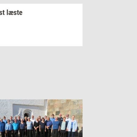
t læste