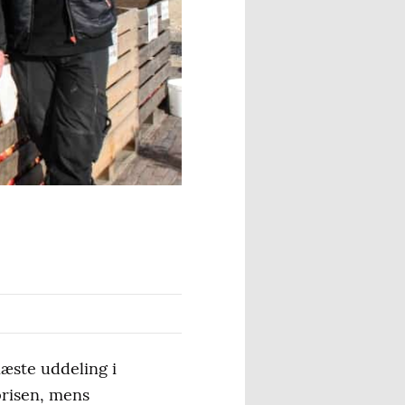
æste uddeling i
prisen, mens