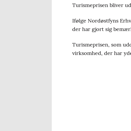
Turismeprisen bliver udd
Ifølge Nordøstfyns Erhv
der har gjort sig bemær
Turismeprisen, som udde
virksomhed, der har yde