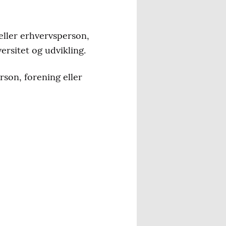
eller erhvervsperson,
rsitet og udvikling.
rson, forening eller