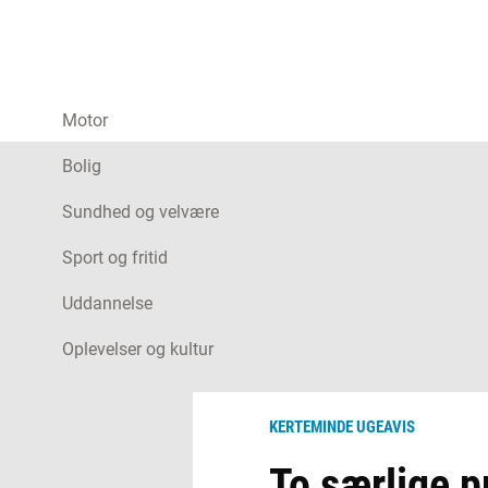
Motor
Bolig
Sundhed og velvære
Sport og fritid
Uddannelse
Oplevelser og kultur
KERTEMINDE UGEAVIS
To særlige p