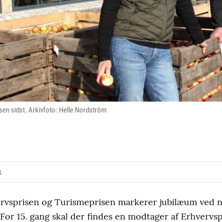
sen sidst. Arkivfoto: Helle Nordström
k
rvsprisen og Turismeprisen markerer jubilæum ved n
r 15. gang skal der findes en modtager af Erhvervs