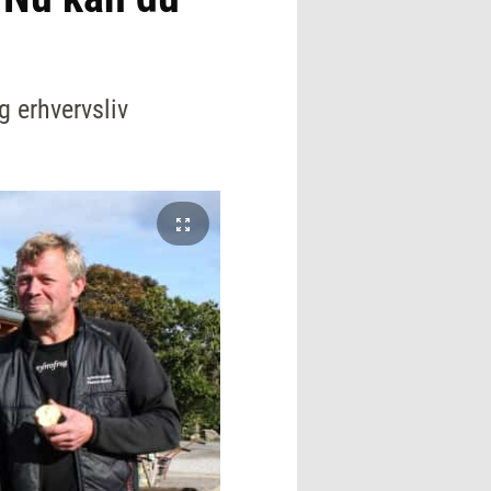
g erhvervsliv