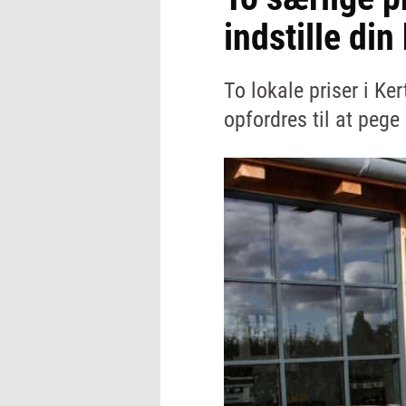
indstille din
To lokale priser i K
opfordres til at peg