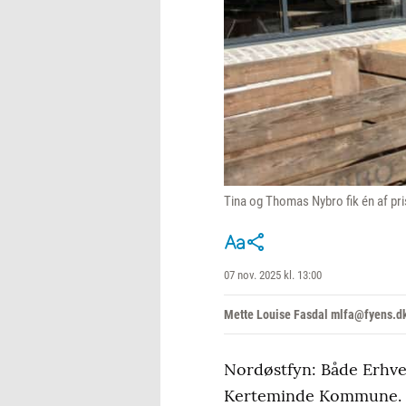
Tina og Thomas Nybro fik én af pri
07 nov. 2025 kl. 13:00
Mette Louise Fasdal mlfa@fyens.d
Nordøstfyn: Både Erhve
Kerteminde Kommune. Fo