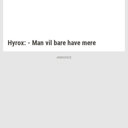
Hyrox:
- Man vil bare have mere
ANNONCE