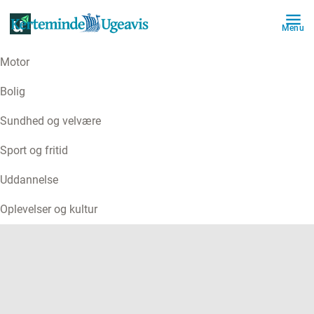
Menu
Motor
ANNONCE
Bolig
Sundhed og velvære
Sport og fritid
Uddannelse
Oplevelser og kultur