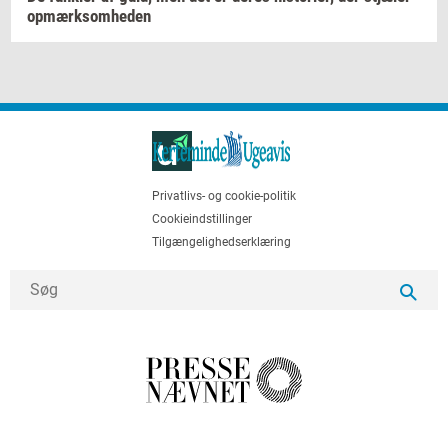
op­mærk­som­he­den
Privatlivs- og cookie-politik
Cookieindstillinger
Tilgængelighedserklæring