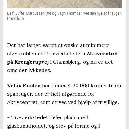
Leif 'Luffe' Marcussen (tv) og Vagn Thomsen ved den nye spånsuger.
Privatfoto
Det har længe været et ønske at minimere
støvproblemet i træværkstedet i
Aktivcentret
på Krengerupvej
i Glamsbjerg, og nu er det
omsider lykkedes.
Velux Fonden
har doneret 20.000 kroner til en
spånsuger, der er helt afgørende for
Aktivcentret, som drives ved hjælp af frivillige.
- Træværkstedet deler plads med
glaskunstholdet, og støv på forme og i