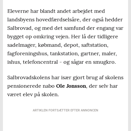
Eleverne har blandt andet arbejdet med
landsbyens hovedfærdselsåre, der også hedder
Salbrovad, og med det samfund der engang var
bygget op omkring vejen. Her lå der tidligere
sadelmager, købmand, depot, saftstation,
fagforeningshus, tankstation, gartner, maler,
ishus, telefoncentral - og sågar en smugkro.
Salbrovadskolens har især gjort brug af skolens
pensionerede nabo
Ole Jonsson
, der selv har
været elev på skolen.
ARTIKLEN FORTSÆTTER EFTER ANNONCEN