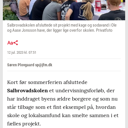
Salbrovadskolen afsluttede sit projekt med kage og sodavand i Ole
og Aase Jonsson have, der ligger lige overfor skolen. Privatfoto
12 jul. 2023 kl. 07:51
Søren Plovgaard sp@jfm.dk
Kort før sommerferien afsluttede
Salbrovadskolen
et undervisningsforløb, der
har inddraget byens ældre borgere og som nu
står tilbage som et fint eksempel på, hvordan
skole og lokalsamfund kan smelte sammen i et
fælles projekt.