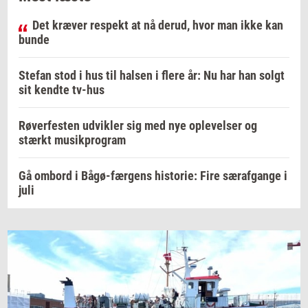
Det kræver respekt at nå derud, hvor man ikke kan
bunde
Stefan stod i hus til halsen i flere år: Nu har han solgt
sit kendte tv-hus
Røverfesten udvikler sig med nye oplevelser og
stærkt musikprogram
Gå ombord i Bågø-færgens historie: Fire særafgange i
juli