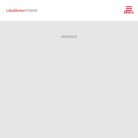
Menu
ANNONCE