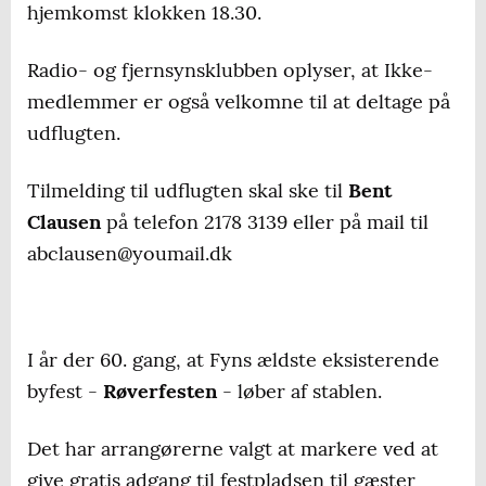
hjemkomst klokken 18.30.
Radio- og fjernsynsklubben oplyser, at Ikke-
medlemmer er også velkomne til at deltage på
udflugten.
Tilmelding til udflugten skal ske til
Bent
Clausen
på telefon 2178 3139 eller på mail til
abclausen@youmail.dk
I år der 60. gang, at Fyns ældste eksisterende
byfest -
Røverfesten
- løber af stablen.
Det har arrangørerne valgt at markere ved at
give gratis adgang til festpladsen til gæster