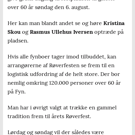
over 60 år søndag den 6. august.
Her kan man blandt andet se og høre
Kristina
Skou
og
Rasmus Ullehus Iversen
optræde på
pladsen.
Hvis alle fynboer tager imod tilbuddet, kan
arrangørerne af Røverfesten se frem til en
logistisk udfordring af de helt store. Der bor
nemlig omkring 120.000 personer over 60 år
på Fyn.
Man har i øvrigt valgt at trække en gammel
tradition frem til årets Røverfest.
Lørdag og søndag vil der således være