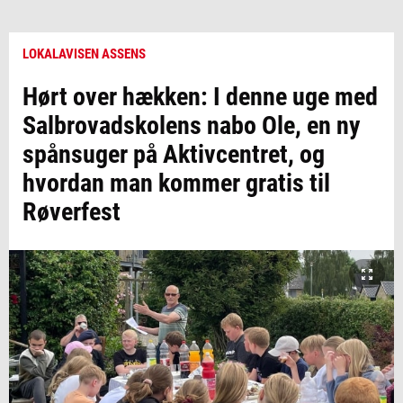
LOKALAVISEN ASSENS
Hørt over hækken: I denne uge med
Salbrovadskolens nabo Ole, en ny
spånsuger på Aktivcentret, og
hvordan man kommer gratis til
Røverfest