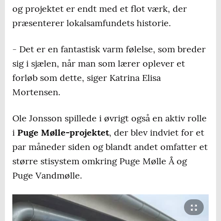
og projektet er endt med et flot værk, der
præsenterer lokalsamfundets historie.
- Det er en fantastisk varm følelse, som breder
sig i sjælen, når man som lærer oplever et
forløb som dette, siger Katrina Elisa
Mortensen.
Ole Jonsson spillede i øvrigt også en aktiv rolle
i
Puge Mølle-projektet
, der blev indviet for et
par måneder siden og blandt andet omfatter et
større stisystem omkring Puge Mølle Å og
Puge Vandmølle.