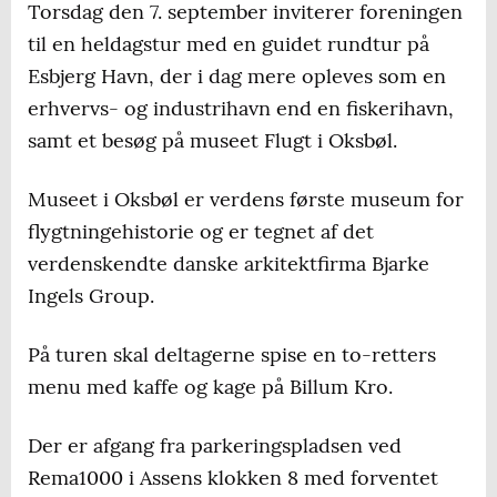
Torsdag den 7. september inviterer foreningen
til en heldagstur med en guidet rundtur på
Esbjerg Havn, der i dag mere opleves som en
erhvervs- og industrihavn end en fiskerihavn,
samt et besøg på museet Flugt i Oksbøl.
Museet i Oksbøl er verdens første museum for
flygtningehistorie og er tegnet af det
verdenskendte danske arkitektfirma Bjarke
Ingels Group.
På turen skal deltagerne spise en to-retters
menu med kaffe og kage på Billum Kro.
Der er afgang fra parkeringspladsen ved
Rema1000 i Assens klokken 8 med forventet