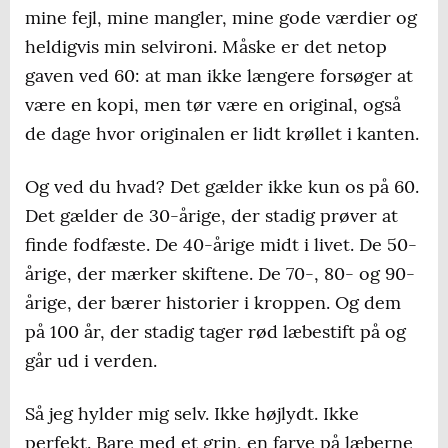
mine fejl, mine mangler, mine gode værdier og
heldigvis min selvironi. Måske er det netop
gaven ved 60: at man ikke længere forsøger at
være en kopi, men tør være en original, også
de dage hvor originalen er lidt krøllet i kanten.
Og ved du hvad? Det gælder ikke kun os på 60.
Det gælder de 30-årige, der stadig prøver at
finde fodfæste. De 40-årige midt i livet. De 50-
årige, der mærker skiftene. De 70-, 80- og 90-
årige, der bærer historier i kroppen. Og dem
på 100 år, der stadig tager rød læbestift på og
går ud i verden.
Så jeg hylder mig selv. Ikke højlydt. Ikke
perfekt. Bare med et grin, en farve på læberne