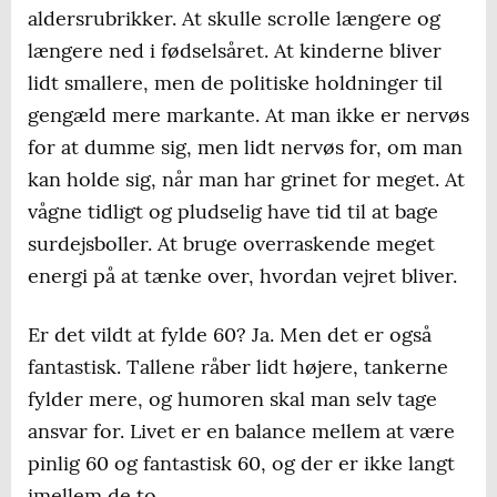
aldersrubrikker. At skulle scrolle længere og
længere ned i fødselsåret. At kinderne bliver
lidt smallere, men de politiske holdninger til
gengæld mere markante. At man ikke er nervøs
for at dumme sig, men lidt nervøs for, om man
kan holde sig, når man har grinet for meget. At
vågne tidligt og pludselig have tid til at bage
surdejsboller. At bruge overraskende meget
energi på at tænke over, hvordan vejret bliver.
Er det vildt at fylde 60? Ja. Men det er også
fantastisk. Tallene råber lidt højere, tankerne
fylder mere, og humoren skal man selv tage
ansvar for. Livet er en balance mellem at være
pinlig 60 og fantastisk 60, og der er ikke langt
imellem de to.