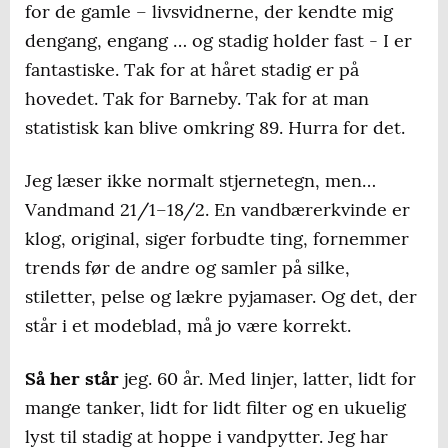
for de gamle – livsvidnerne, der kendte mig
dengang, engang … og stadig holder fast - I er
fantastiske. Tak for at håret stadig er på
hovedet. Tak for Barneby. Tak for at man
statistisk kan blive omkring 89. Hurra for det.
Jeg læser ikke normalt stjernetegn, men…
Vandmand 21/1–18/2. En vandbærerkvinde er
klog, original, siger forbudte ting, fornemmer
trends før de andre og samler på silke,
stiletter, pelse og lækre pyjamaser. Og det, der
står i et modeblad, må jo være korrekt.
Så her står
jeg. 60 år. Med linjer, latter, lidt for
mange tanker, lidt for lidt filter og en ukuelig
lyst til stadig at hoppe i vandpytter. Jeg har