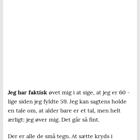
Jeg har faktisk
øvet mig i at sige, at jeg er 60 -
lige siden jeg fyldte 59. Jeg kan sagtens holde
en tale om, at alder bare er et tal, men helt
ærligt: jeg øver mig. Det går så fint.
Der er alle de små tegn. At sætte kryds i