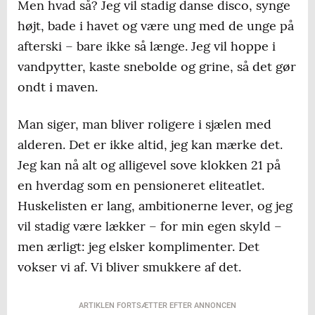
Men hvad så? Jeg vil stadig danse disco, synge
højt, bade i havet og være ung med de unge på
afterski – bare ikke så længe. Jeg vil hoppe i
vandpytter, kaste snebolde og grine, så det gør
ondt i maven.
Man siger, man bliver roligere i sjælen med
alderen. Det er ikke altid, jeg kan mærke det.
Jeg kan nå alt og alligevel sove klokken 21 på
en hverdag som en pensioneret eliteatlet.
Huskelisten er lang, ambitionerne lever, og jeg
vil stadig være lækker – for min egen skyld –
men ærligt: jeg elsker komplimenter. Det
vokser vi af. Vi bliver smukkere af det.
ARTIKLEN FORTSÆTTER EFTER ANNONCEN