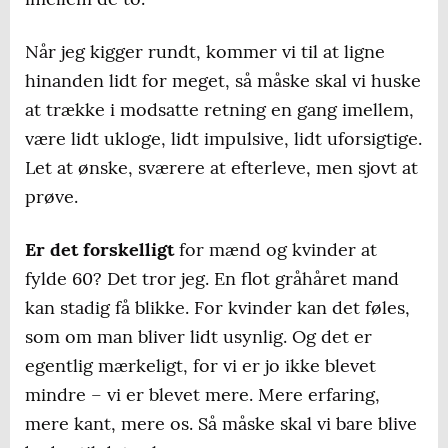
Når jeg kigger rundt, kommer vi til at ligne
hinanden lidt for meget, så måske skal vi huske
at trække i modsatte retning en gang imellem,
være lidt ukloge, lidt impulsive, lidt uforsigtige.
Let at ønske, sværere at efterleve, men sjovt at
prøve.
Er det forskelligt
for mænd og kvinder at
fylde 60? Det tror jeg. En flot gråhåret mand
kan stadig få blikke. For kvinder kan det føles,
som om man bliver lidt usynlig. Og det er
egentlig mærkeligt, for vi er jo ikke blevet
mindre – vi er blevet mere. Mere erfaring,
mere kant, mere os. Så måske skal vi bare blive