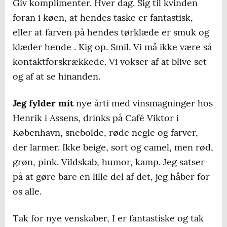
Giv komplimenter. Hver dag. Sig til kvinden
foran i køen, at hendes taske er fantastisk,
eller at farven på hendes tørklæde er smuk og
klæder hende . Kig op. Smil. Vi må ikke være så
kontaktforskrækkede. Vi vokser af at blive set
og af at se hinanden.
Jeg fylder mit
nye årti med vinsmagninger hos
Henrik i Assens, drinks på Café Viktor i
København, snebolde, røde negle og farver,
der larmer. Ikke beige, sort og camel, men rød,
grøn, pink. Vildskab, humor, kamp. Jeg satser
på at gøre bare en lille del af det, jeg håber for
os alle.
Tak for nye venskaber, I er fantastiske og tak