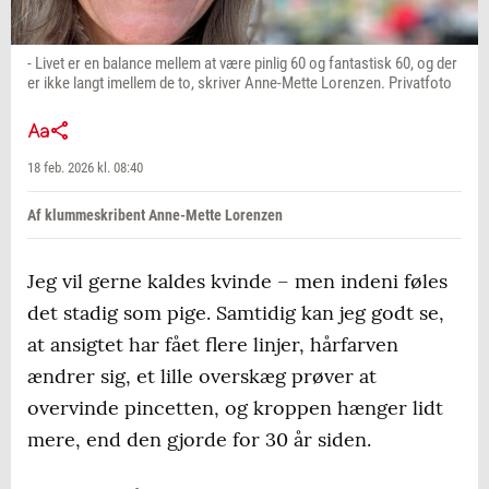
- Livet er en balance mellem at være pinlig 60 og fantastisk 60, og der
er ikke langt imellem de to, skriver Anne-Mette Lorenzen. Privatfoto
18 feb. 2026 kl. 08:40
Af klummeskribent Anne-Mette Lorenzen
Jeg vil gerne kaldes kvinde – men indeni føles
det stadig som pige. Samtidig kan jeg godt se,
at ansigtet har fået flere linjer, hårfarven
ændrer sig, et lille overskæg prøver at
overvinde pincetten, og kroppen hænger lidt
mere, end den gjorde for 30 år siden.