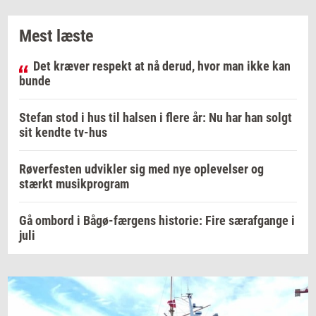
Mest læste
Det kræver respekt at nå derud, hvor man ikke kan
bunde
Stefan stod i hus til halsen i flere år: Nu har han solgt
sit kendte tv-hus
Røverfesten udvikler sig med nye oplevelser og
stærkt musikprogram
Gå ombord i Bågø-færgens historie: Fire særafgange i
juli