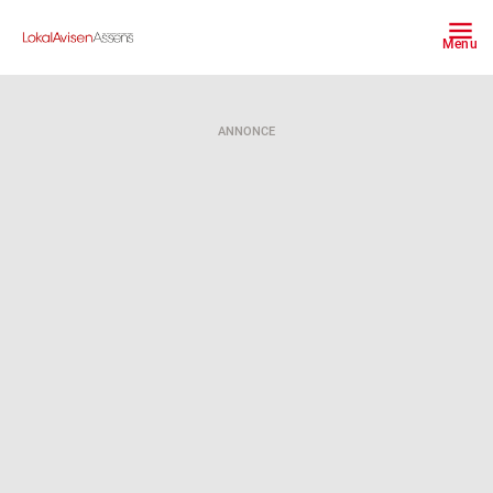
Menu
ANNONCE