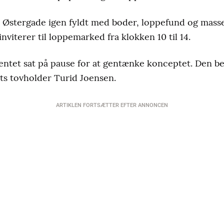
er Østergade igen fyldt med boder, loppefund og masser
viterer til loppemarked fra klokken 10 til 14.
entet sat på pause for at gentænke konceptet. Den bes
ts tovholder Turid Joensen.
ARTIKLEN FORTSÆTTER EFTER ANNONCEN