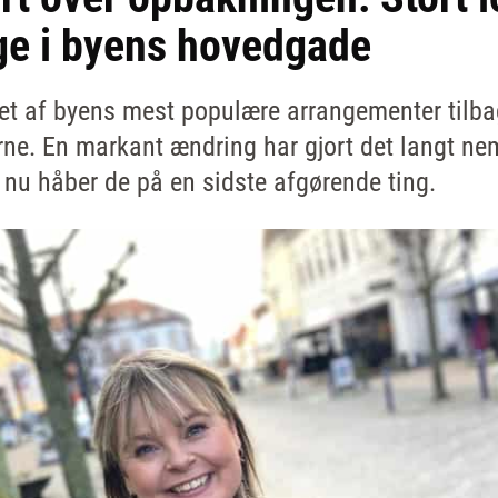
ge i byens hovedgade
r et af byens mest populære arrangementer tilba
rne. En markant ændring har gjort det langt ne
nu håber de på en sidste afgørende ting.