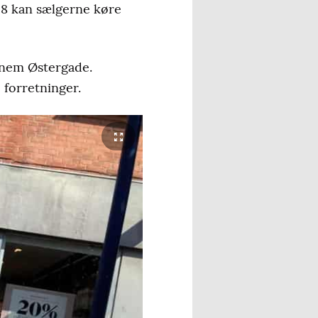
n 8 kan sælgerne køre
nnem Østergade.
 forretninger.