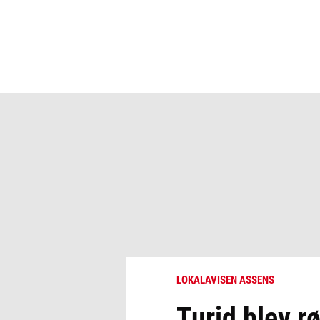
LOKALAVISEN ASSENS
Turid blev r