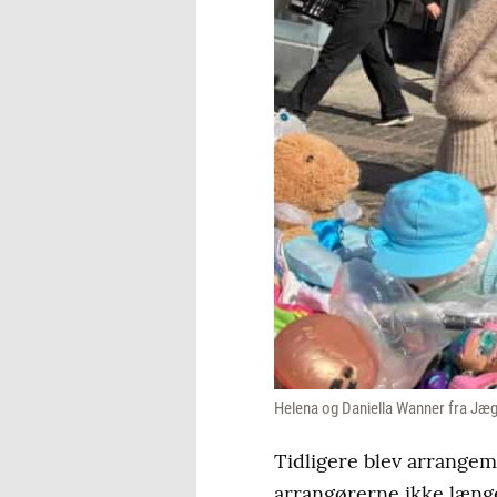
Helena og Daniella Wanner fra Jæge
Tidligere blev arrange
arrangørerne ikke længer