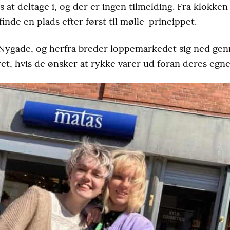
 at deltage i, og der er ingen tilmelding. Fra klokke
finde en plads efter først til mølle-princippet.
Nygade, og herfra breder loppemarkedet sig ned ge
ret, hvis de ønsker at rykke varer ud foran deres egne