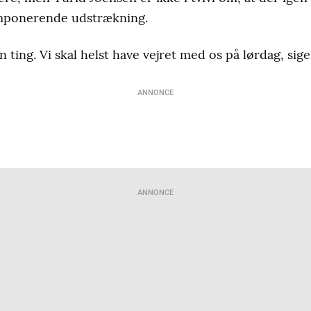
mponerende udstrækning.
 ting. Vi skal helst have vejret med os på lørdag, sig
ANNONCE
ANNONCE