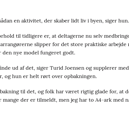
dan en aktivitet, der skaber lidt liv i byen, siger hun.
rhold til tidligere er, at deltagerne nu selv medbringe
at arrangørerne slipper for det store praktiske arbejd
r den nye model fungeret godt.
finde ud af det, siger Turid Joensen og supplerer med,
, og hun er helt rørt over opbakningen.
pbakning til det, og folk har været rigtig glade for, at
vor mange der er tilmeldt, men jeg har to A4-ark med n