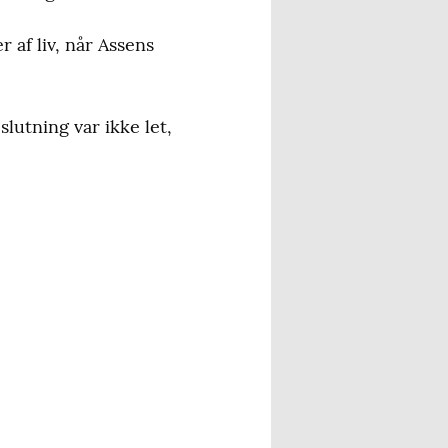
 af liv, når Assens
lutning var ikke let,