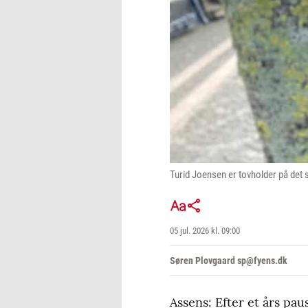
Turid Joensen er tovholder på det
05 jul. 2026 kl. 09:00
Søren Plovgaard sp@fyens.dk
Assens: Efter et års pa