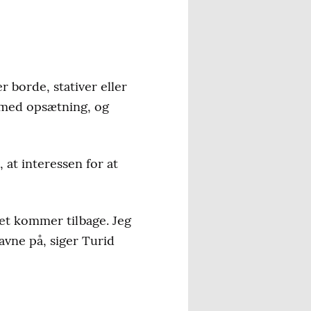
r borde, stativer eller
e med opsætning, og
 at interessen for at
 det kommer tilbage. Jeg
avne på, siger Turid