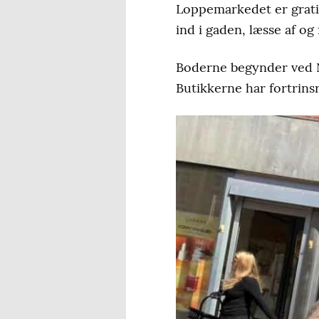
Loppemarkedet er gratis
ind i gaden, læsse af og 
Boderne begynder ved 
Butikkerne har fortrins