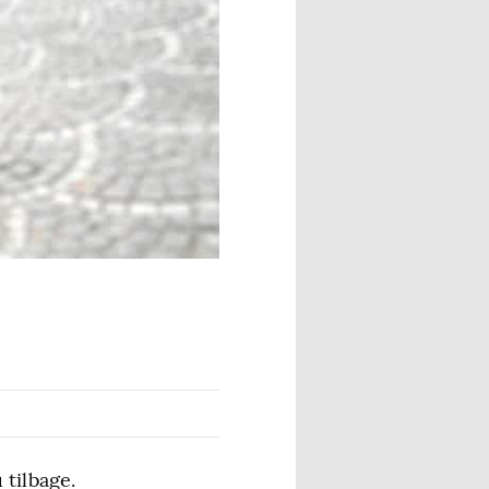
tilbage.