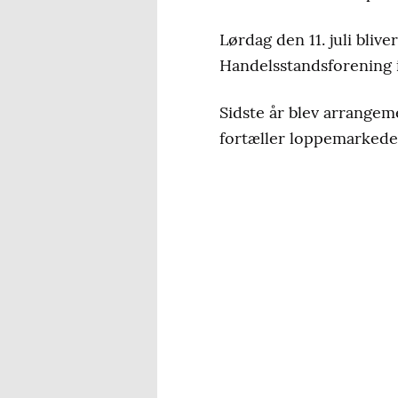
Lørdag den 11. juli bliv
Handelsstandsforening in
Sidste år blev arrangem
fortæller loppemarkede