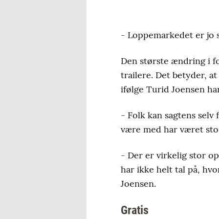
- Loppemarkedet er jo så
Den største ændring i fo
trailere. Det betyder, 
ifølge Turid Joensen ha
- Folk kan sagtens selv 
være med har været stor
- Der er virkelig stor o
har ikke helt tal på, h
Joensen.
Gratis