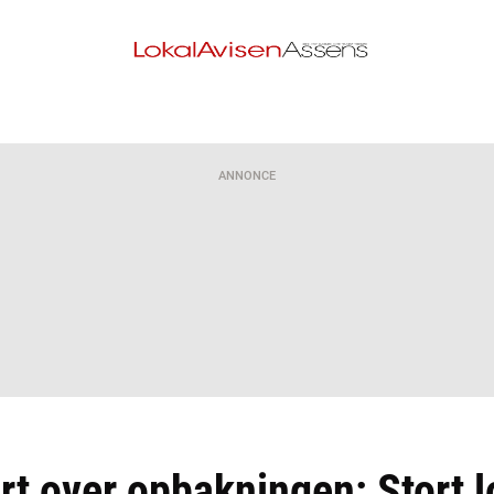
ANNONCE
ørt over opbakningen: Stort