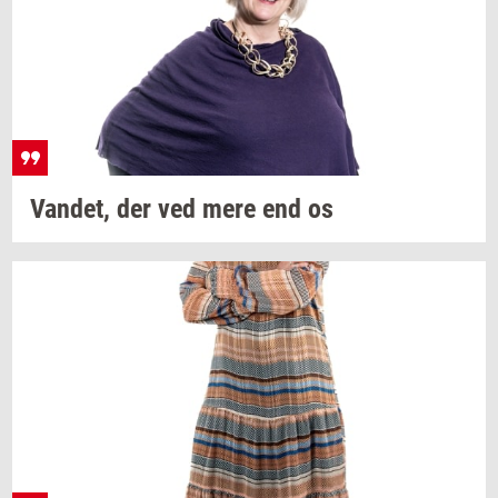
Van­det,
der ved mere end os