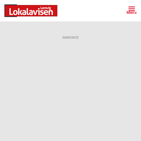
Menu
ANNONCE