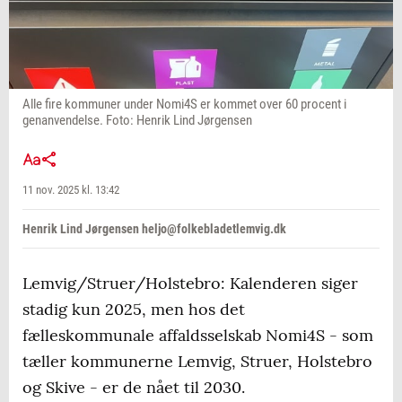
Alle fire kommuner under Nomi4S er kommet over 60 procent i
genanvendelse. Foto: Henrik Lind Jørgensen
11 nov. 2025 kl. 13:42
Henrik Lind Jørgensen heljo@folkebladetlemvig.dk
Lemvig/Struer/Holstebro: Kalenderen siger
stadig kun 2025, men hos det
fælleskommunale affaldsselskab Nomi4S - som
tæller kommunerne Lemvig, Struer, Holstebro
og Skive - er de nået til 2030.