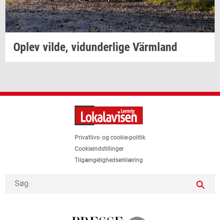
Oplev
vilde,
vi­dun­der­li­ge
Värmland
Privatlivs- og cookie-politik
Cookieindstillinger
Tilgængelighedserklæring