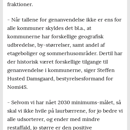
fraktioner.
- Når tallene for genanvendelse ikke er ens for
alle kommuner skyldes det bl.a., at
kommunerne har forskellige geografisk
udbredelse, by-størrelser, samt andel af
etageboliger og sommerhusområder. Dertil har
der historisk været forskellige tilgange til
genanvendelse i kommunerne, siger Steffen
Husted Damsgaard, bestyrelsesformand for
Nomi4S.
- Selvom vi har nået 2030 minimums-målet, så
skal vi ikke hvile på laurbærrene, for jo bedre vi
alle udsorterer, og ender med mindre
restaffald, jo større er den positive