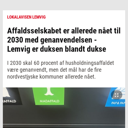
LOKALAVISEN LEMVIG
Affaldsselskabet er allerede nået til
2030 med genanvendelsen -
Lemvig er duksen blandt dukse
I 2030 skal 60 procent af husholdningsaffaldet
være genanvendt, men det mål har de fire
nordvestjyske kommuner allerede nået.