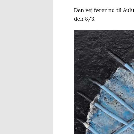
Den vej fører nu til Au
den 8/3.