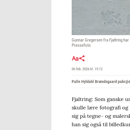
Gunnar Gregersen fra Fjaltring har
Pressefoto
06 feb. 2026 kl. 15:12
Palle Hyldahl Brændsgaard pabr@d
Fjaltring: Som ganske un
skulle lære fotografi og
sig på tegne- og maler
han sig også til billedku