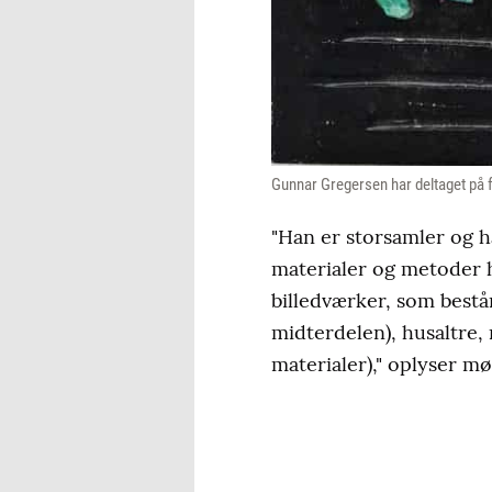
Gunnar Gregersen har deltaget på 
"Han er storsamler og ha
materialer og metoder h
billedværker, som bestå
midterdelen), husaltre,
materialer)," oplyser m