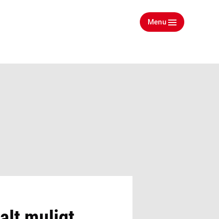
Menu
alt muligt