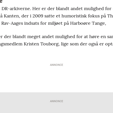
e
 DR-arkiverne. Her er der blandt andet mulighed for
 Kanten, der i 2009 satte et humoristisk fokus på T
 Rav-Aages indsats for miljøet på Harboøre Tange,
er der blandt meget andet mulighed for at høre en s
ingsmedlem Kristen Touborg, lige som der også er opt
ANNONCE
ANNONCE