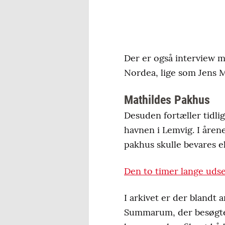
Der er også interview 
Nordea, lige som Jens Mø
Mathildes Pakhus
Desuden fortæller tidl
havnen i Lemvig. I åren
pakhus skulle bevares el
Den to timer lange udse
I arkivet er der bland
Summarum, der besøgte 