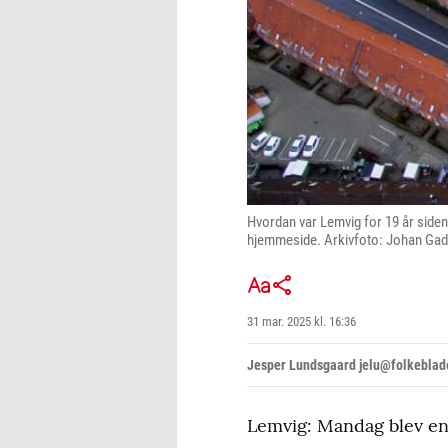
Hvordan var Lemvig for 19 år siden?
hjemmeside. Arkivfoto: Johan Ga
31 mar. 2025 kl. 16:36
Jesper Lundsgaard jelu@folkeblad
Lemvig: Mandag blev en m