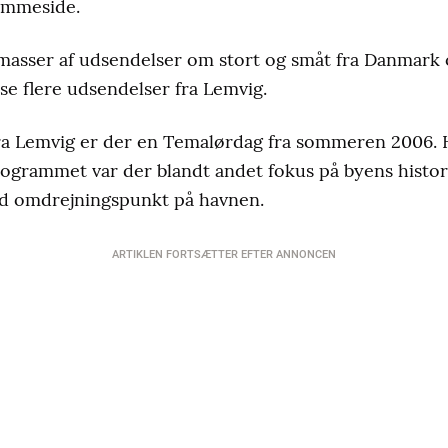
jemmeside.
r masser af udsendelser om stort og småt fra Danmark
se flere udsendelser fra Lemvig.
ra Lemvig er der en Temalørdag fra sommeren 2006. H
programmet var der blandt andet fokus på byens histo
d omdrejningspunkt på havnen.
ARTIKLEN FORTSÆTTER EFTER ANNONCEN