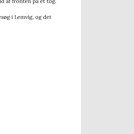
 af fronten på et tog.
søg i Lemvig, og det