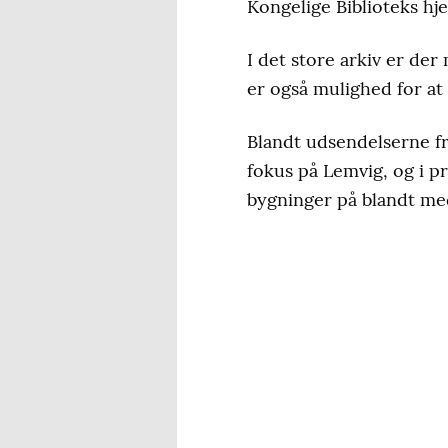
Kongelige Biblioteks h
I det store arkiv er de
er også mulighed for at 
Blandt udsendelserne f
fokus på Lemvig, og i 
bygninger på blandt me