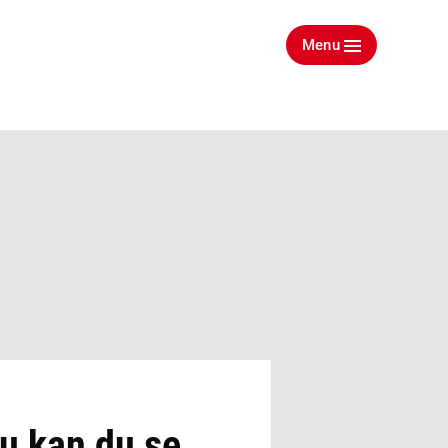
Menu
u kan du se