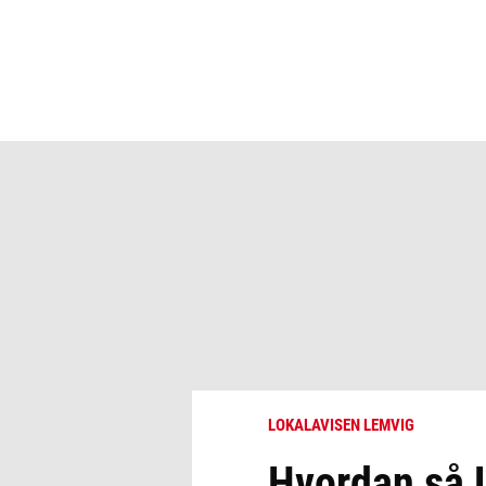
LOKALAVISEN LEMVIG
Hvordan så L