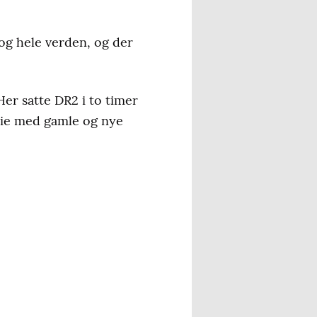
 og hele verden, og der
er satte DR2 i to timer
rie med gamle og nye