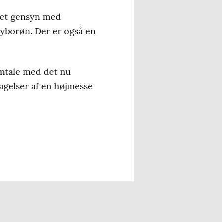
 et gensyn med
hyborøn. Der er også en
amtale med det nu
agelser af en højmesse