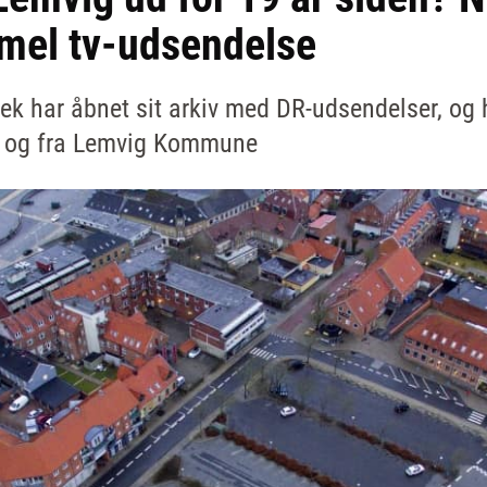
mmel tv-udsendelse
tek har åbnet sit arkiv med DR-udsendelser, og
m og fra Lemvig Kommune