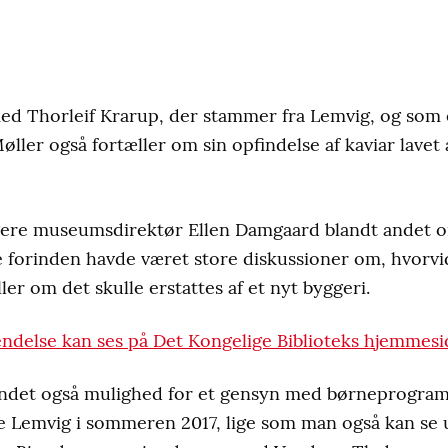
med Thorleif Krarup, der stammer fra Lemvig, og som 
ller også fortæller om sin opfindelse af kaviar lavet 
igere museumsdirektør Ellen Damgaard blandt andet 
e forinden havde været store diskussioner om, hvorvi
ler om det skulle erstattes af et nyt byggeri.
ndelse kan ses på Det Kongelige Biblioteks hjemmesi
t andet også mulighed for et gensyn med børneprog
Lemvig i sommeren 2017, lige som man også kan se 