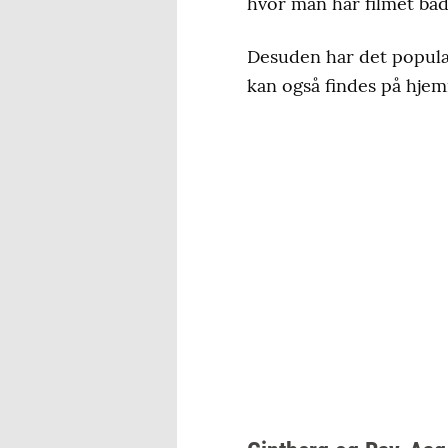
hvor man har filmet bå
Desuden har det populæ
kan også findes på hje