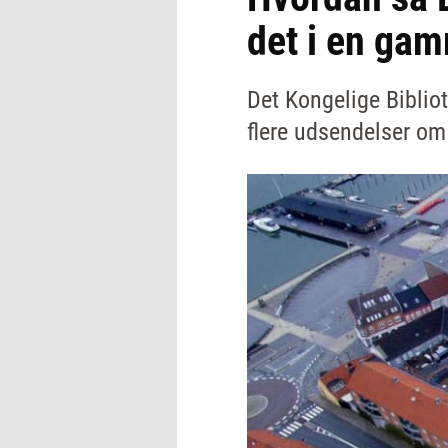
det i en ga
Det Kongelige Biblio
flere udsendelser o