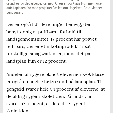
grundlag for det arbejde, Kenneth Clausen og Klaus Hummelmose
står i spidsen for med projektet Fælles om Ungelivet. Foto: Jesper
Lundsgaard
Der er også lidt flere unge i Lemvig, der
benytter sig af puffbars i forhold til
landsgennemsnittet. 17 procent har prøvet
puffbars, der er et nikotinprodukt tilsat
forskellige smagsvarianter, mens det på
landsplan kun er 12 procent.
Andelen af rygere blandt eleverne i 7.-9. klasse
er også en anelse højere end på landsplan. Til
gengæld svarer hele 84 procent af eleverne, at
de aldrig ryger i skoletiden. På landsplan
svarer 57 procent, at de aldrig ryger i
skoletiden.