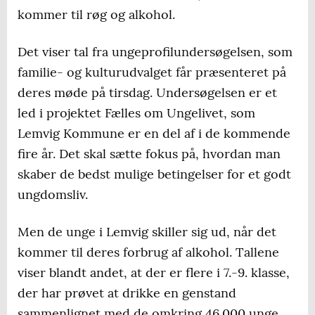
kommer til røg og alkohol.
Det viser tal fra ungeprofilundersøgelsen, som
familie- og kulturudvalget får præsenteret på
deres møde på tirsdag. Undersøgelsen er et
led i projektet Fælles om Ungelivet, som
Lemvig Kommune er en del af i de kommende
fire år. Det skal sætte fokus på, hvordan man
skaber de bedst mulige betingelser for et godt
ungdomsliv.
Men de unge i Lemvig skiller sig ud, når det
kommer til deres forbrug af alkohol. Tallene
viser blandt andet, at der er flere i 7.-9. klasse,
der har prøvet at drikke en genstand
sammenlignet med de omkring 46.000 unge