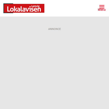
Menu
ANNONCE