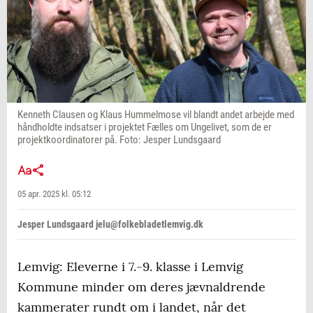
Kenneth Clausen og Klaus Hummelmose vil blandt andet arbejde med
håndholdte indsatser i projektet Fælles om Ungelivet, som de er
projektkoordinatorer på. Foto: Jesper Lundsgaard
05 apr. 2025 kl. 05:12
Jesper Lundsgaard jelu@folkebladetlemvig.dk
Lemvig: Eleverne i 7.-9. klasse i Lemvig
Kommune minder om deres jævnaldrende
kammerater rundt om i landet, når det