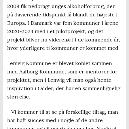
2008 fik nedbragt unges alkoholforbrug, der
på daværende tidspunkt lå blandt de højeste i
Europa. I Danmark var fem kommuner i årene
2020-2024 med i et pilotprojekt, og det
projekt bliver nu videreført i de kommende år,
hvor yderligere ti kommuner er kommet med.
Lemvig Kommune er blevet koblet sammen
med Aalborg Kommune, som er mentorer for
projektet, men i Lemvig vil man også hente
inspiration i Odder, der har en sammenlignelig
størrelse.
- Vi kommer til at se på forskellige tiltag, man
har haft succes med i nogle af de andre
kommuner, og vil overtage dem her. Nogle af