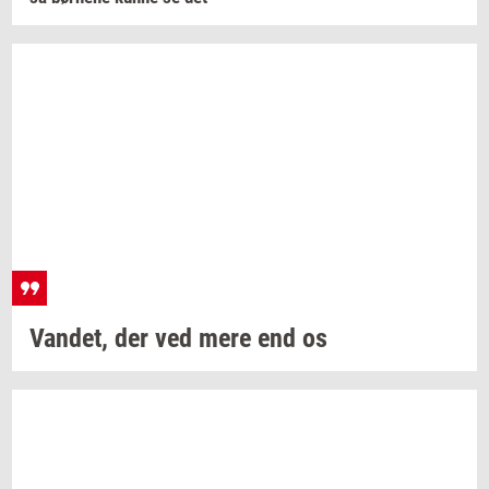
Van­det,
der ved mere end os