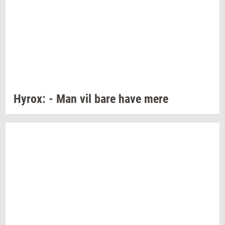
Hyrox:
- Man vil bare have mere