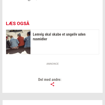
LÆS OGSÅ
Lemvig skal skabe et ungeliv uden
rusmidler
ANNONCE
Del med andre: