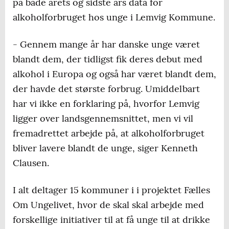
på både årets og sidste års data for
alkoholforbruget hos unge i Lemvig Kommune.
- Gennem mange år har danske unge været
blandt dem, der tidligst fik deres debut med
alkohol i Europa og også har været blandt dem,
der havde det største forbrug. Umiddelbart
har vi ikke en forklaring på, hvorfor Lemvig
ligger over landsgennemsnittet, men vi vil
fremadrettet arbejde på, at alkoholforbruget
bliver lavere blandt de unge, siger Kenneth
Clausen.
I alt deltager 15 kommuner i i projektet Fælles
Om Ungelivet, hvor de skal skal arbejde med
forskellige initiativer til at få unge til at drikke