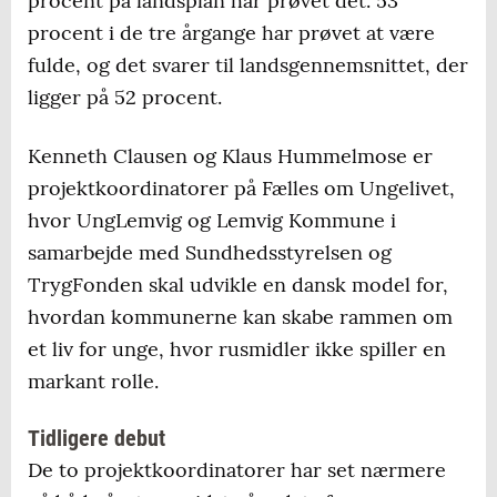
procent på landsplan har prøvet det. 53
procent i de tre årgange har prøvet at være
fulde, og det svarer til landsgennemsnittet, der
ligger på 52 procent.
Kenneth Clausen og Klaus Hummelmose er
projektkoordinatorer på Fælles om Ungelivet,
hvor UngLemvig og Lemvig Kommune i
samarbejde med Sundhedsstyrelsen og
TrygFonden skal udvikle en dansk model for,
hvordan kommunerne kan skabe rammen om
et liv for unge, hvor rusmidler ikke spiller en
markant rolle.
Tidligere debut
De to projektkoordinatorer har set nærmere