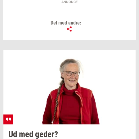
ANNONCE
Del med andre:
Ud med
geder?