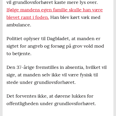
vil grundlovsforhøret kaste mere lys over.
Ifølge mandens egen familie skulle han være
blevet ramt i foden.
Han blev kørt væk med
ambulance.
Politiet oplyser til Dagbladet, at manden er
sigtet for angreb og forsøg på grov vold mod
to betjente.
Den 37-årige fremstilles in absentia, hvilket vil
sige, at manden selv ikke vil være fysisk til
stede under grundlovsforhøret.
Det forventes ikke, at dørene lukkes for
offentligheden under grundlovsforhøret.