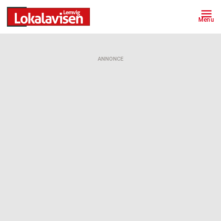
Menu
ANNONCE