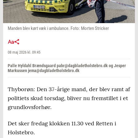
Manden blev kørt væk i ambulance. Foto: Morten Stricker
08 maj 2026 kl. 09:45
Palle Hyldahl Brændsgaard pabr@dagbladetholstebro.dk og Jesper
Markussen jema@dagbladetholstebro.dk
Thyborøn: Den 37-årige mand, der blev ramt af
politiets skud torsdag, bliver nu fremstillet i et
grundlovsforhør.
Det sker fredag klokken 11.30 ved Retten i
Holstebro.