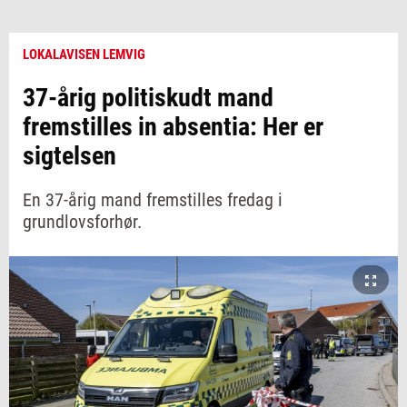
LOKALAVISEN LEMVIG
37-årig politiskudt mand
fremstilles in absentia: Her er
sigtelsen
En 37-årig mand fremstilles fredag i
grundlovsforhør.