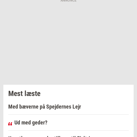
ANNONCE
Mest læste
Med bæverne på Spejdernes Lejr
Ud med geder?