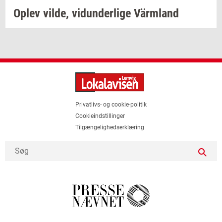
Oplev
vilde,
vi­dun­der­li­ge
Värmland
Privatlivs- og cookie-politik
Cookieindstillinger
Tilgængelighedserklæring