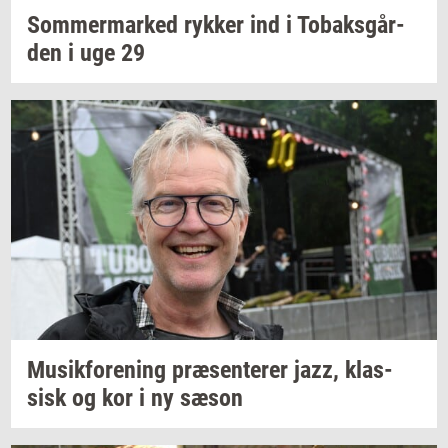
Som­mer­mar­ked
ryk­ker
ind i
To­baks­går­
den
i uge 29
Mu­sik­for­e­ning
præ­sen­te­rer
jazz,
klas­
sisk
og kor i ny sæson