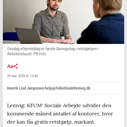
Onsdag eftermiddag er første åbningsdag i retshjælpen i
Aktivitetshuset. PR-foto
29 sep. 2025 kl. 13:44
Henrik Lind Jørgensen heljo@folkebladetlemvig.dk
Lemvig: KFUM' Sociale Arbejde udvider den
kommende måned antallet af kontorer, hvor
der kan fås gratis retshjælp, markant.