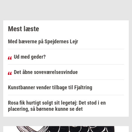
Mest læste
Med bæverne på Spejdernes Lejr
Ud med geder?
Det åbne soveværelsesvindue
Kunstbanner vender tilbage til Fjaltring
Rosa fik hurtigt solgt sit legetøj: Det stod i en
placering, så børnene kunne se det