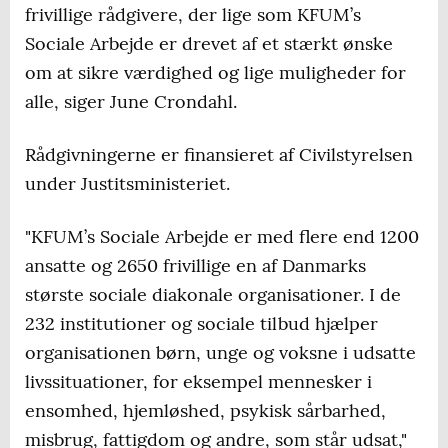
frivillige rådgivere, der lige som KFUM’s
Sociale Arbejde er drevet af et stærkt ønske
om at sikre værdighed og lige muligheder for
alle, siger June Crondahl.
Rådgivningerne er finansieret af Civilstyrelsen
under Justitsministeriet.
"KFUM’s Sociale Arbejde er med flere end 1200
ansatte og 2650 frivillige en af Danmarks
største sociale diakonale organisationer. I de
232 institutioner og sociale tilbud hjælper
organisationen børn, unge og voksne i udsatte
livssituationer, for eksempel mennesker i
ensomhed, hjemløshed, psykisk sårbarhed,
misbrug, fattigdom og andre, som står udsat,"