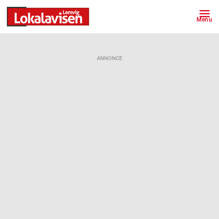
Menu
ANNONCE