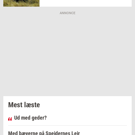
ANNONCE
Mest læste
Ud med geder?
Med bæverne på Spejdernes Lejr