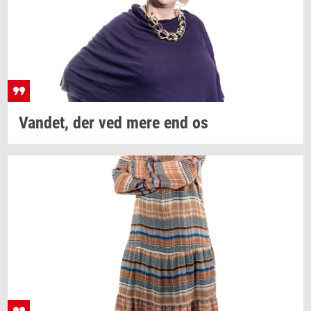
Van­det,
der ved mere end os