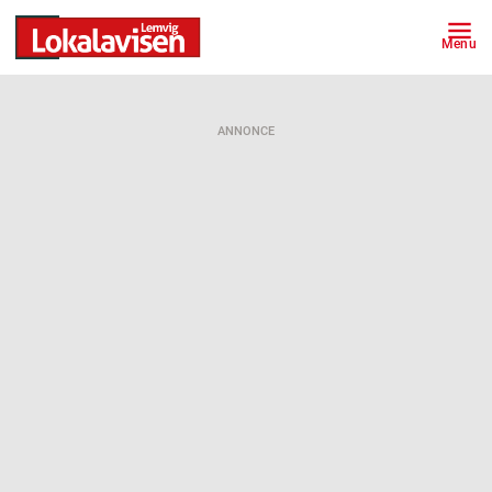
Menu
ANNONCE