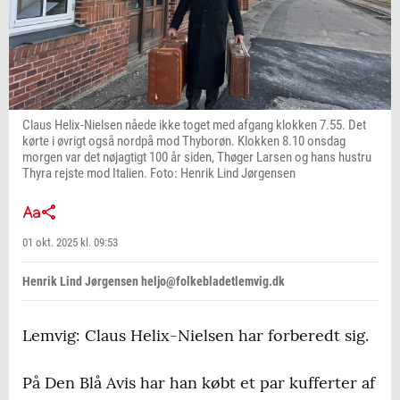
Claus Helix-Nielsen nåede ikke toget med afgang klokken 7.55. Det
kørte i øvrigt også nordpå mod Thyborøn. Klokken 8.10 onsdag
morgen var det nøjagtigt 100 år siden, Thøger Larsen og hans hustru
Thyra rejste mod Italien. Foto: Henrik Lind Jørgensen
01 okt. 2025 kl. 09:53
Henrik Lind Jørgensen heljo@folkebladetlemvig.dk
Lemvig: Claus Helix-Nielsen har forberedt sig.
På Den Blå Avis har han købt et par kufferter af