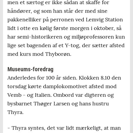
men et særtog er ikke sådan at skaffe for
håndører, og som han står der med sine
pakkenelliker på perronen ved Lemvig Station
lidt i otte en kølig første morgen i oktober, så
har semi-historikeren og miljøprofessoren kun
lige set bagenden af et Y-tog, der sætter afsted
med kurs mod Thyborøn.
Museums-foredrag
Anderledes for 100 år siden. Klokken 8.10 den
torsdag kørte damplokomotivet afsted mod
Vemb - og Italien. Ombord var digteren og
bysbarnet Thøger Larsen og hans hustru
Thyra.
- Thyra syntes, det var lidt mærkeligt, at man