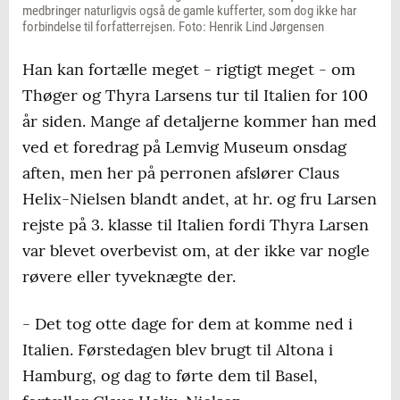
medbringer naturligvis også de gamle kufferter, som dog ikke har
forbindelse til forfatterrejsen. Foto: Henrik Lind Jørgensen
Han kan fortælle meget - rigtigt meget - om
Thøger og Thyra Larsens tur til Italien for 100
år siden. Mange af detaljerne kommer han med
ved et foredrag på Lemvig Museum onsdag
aften, men her på perronen afslører Claus
Helix-Nielsen blandt andet, at hr. og fru Larsen
rejste på 3. klasse til Italien fordi Thyra Larsen
var blevet overbevist om, at der ikke var nogle
røvere eller tyveknægte der.
- Det tog otte dage for dem at komme ned i
Italien. Førstedagen blev brugt til Altona i
Hamburg, og dag to førte dem til Basel,