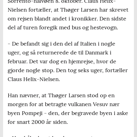
Sorrento-halvøen 8. oktober. Claus Helix-
Nielsen fortæller, at Thøger Larsen har skrevet
om rejsen blandt andet i kronikker. Den sidste
del af turen foregik med bus og hestevogn.
- De befandt sig i den del af Italien i nogle
uger, og så returnerede de til Danmark i
februar. Det var dog en hjemrejse, hvor de
gjorde nogle stop. Den tog seks uger, fortæller
Claus Helix-Nielsen.
Han nævner, at Thøger Larsen stod op en
morgen for at betragte vulkanen Vesuv nær
byen Pompeji - den, der begravede byen i aske
for snart 2000 år siden.