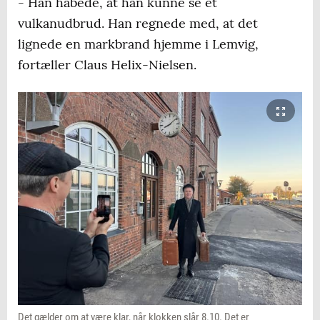
- Han håbede, at han kunne se et
vulkanudbrud. Han regnede med, at det
lignede en markbrand hjemme i Lemvig,
fortæller Claus Helix-Nielsen.
Det gælder om at være klar, når klokken slår 8.10. Det er