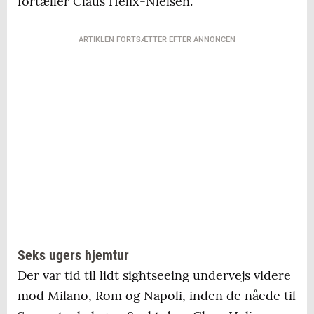
fortæller Claus Helix-Nielsen.
ARTIKLEN FORTSÆTTER EFTER ANNONCEN
Seks ugers hjemtur
Der var tid til lidt sightseeing undervejs videre
mod Milano, Rom og Napoli, inden de nåede til