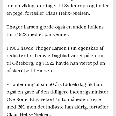
om en viking, der tager til Sydeuropa og finder
en pige, fortæller Claus Helix-Nielsen.
Thøger Larsen gjorde også en anden Italiens-
tur i 1928 med et par venner.
I 1906 havde Thøger Larsen i sin egenskab af
redaktør for Lemvig Dagblad været på en tur
til Göteborg, og i 1922 havde han været på en
påskerejse til Harzen.
- I anledning af sin 50 års fødselsdag fik han
også en gave af den tidligere indenrigsminister
Ove Rode. Et gavekort til to måneders rejse
med ØK, men det indløste han aldrig, fortæller
Claus Helix-Nielsen.