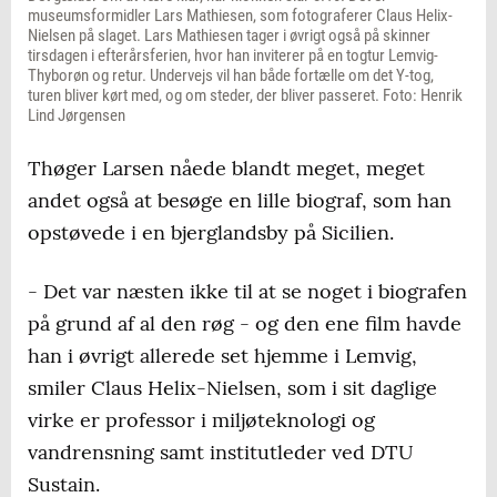
museumsformidler Lars Mathiesen, som fotograferer Claus Helix-
Nielsen på slaget. Lars Mathiesen tager i øvrigt også på skinner
tirsdagen i efterårsferien, hvor han inviterer på en togtur Lemvig-
Thyborøn og retur. Undervejs vil han både fortælle om det Y-tog,
turen bliver kørt med, og om steder, der bliver passeret. Foto: Henrik
Lind Jørgensen
Thøger Larsen nåede blandt meget, meget
andet også at besøge en lille biograf, som han
opstøvede i en bjerglandsby på Sicilien.
- Det var næsten ikke til at se noget i biografen
på grund af al den røg - og den ene film havde
han i øvrigt allerede set hjemme i Lemvig,
smiler Claus Helix-Nielsen, som i sit daglige
virke er professor i miljøteknologi og
vandrensning samt institutleder ved DTU
Sustain.