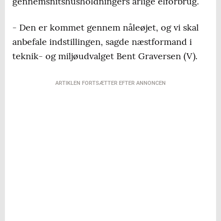
gennemsnitshusholdningers årlige elforbrug.
- Den er kommet gennem nåleøjet, og vi skal
anbefale indstillingen, sagde næstformand i
teknik- og miljøudvalget Bent Graversen (V).
ARTIKLEN FORTSÆTTER EFTER ANNONCEN