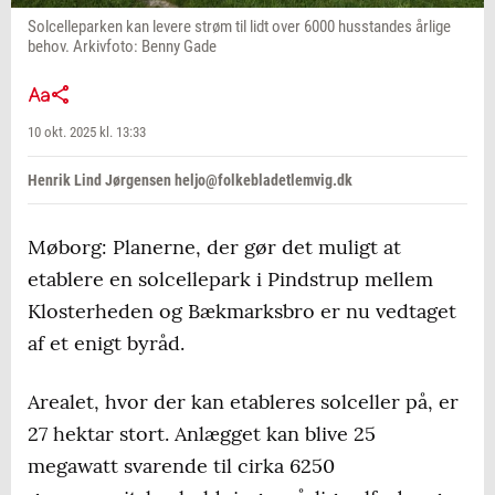
Solcelleparken kan levere strøm til lidt over 6000 husstandes årlige
behov. Arkivfoto: Benny Gade
10 okt. 2025 kl. 13:33
Henrik Lind Jørgensen heljo@folkebladetlemvig.dk
Møborg: Planerne, der gør det muligt at
etablere en solcellepark i Pindstrup mellem
Klosterheden og Bækmarksbro er nu vedtaget
af et enigt byråd.
Arealet, hvor der kan etableres solceller på, er
27 hektar stort. Anlægget kan blive 25
megawatt svarende til cirka 6250