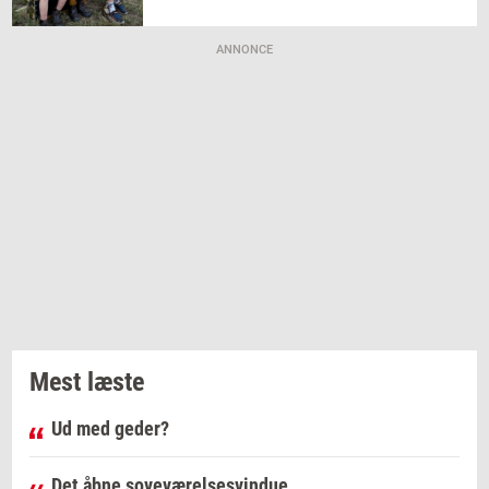
ANNONCE
Mest læste
Ud med geder?
Det åbne soveværelsesvindue