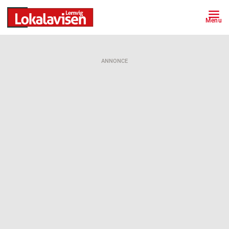
Menu
ANNONCE