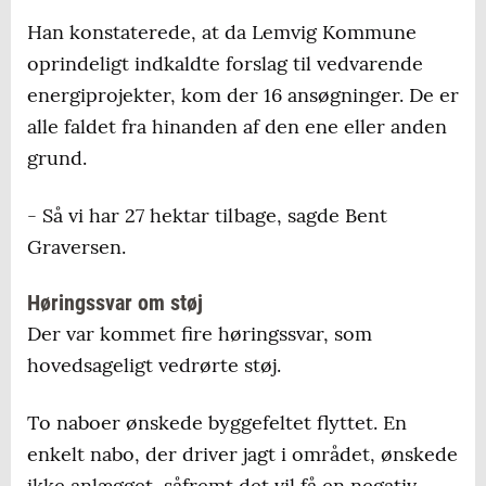
Han konstaterede, at da Lemvig Kommune
oprindeligt indkaldte forslag til vedvarende
energiprojekter, kom der 16 ansøgninger. De er
alle faldet fra hinanden af den ene eller anden
grund.
- Så vi har 27 hektar tilbage, sagde Bent
Graversen.
Høringssvar om støj
Der var kommet fire høringssvar, som
hovedsageligt vedrørte støj.
To naboer ønskede byggefeltet flyttet. En
enkelt nabo, der driver jagt i området, ønskede
ikke anlægget, såfremt det vil få en negativ