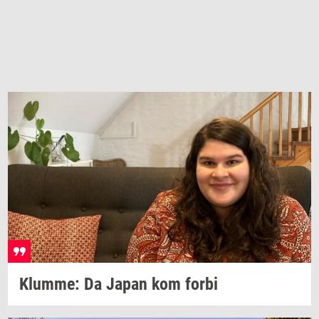
Klum­me:
Da Japan kom forbi