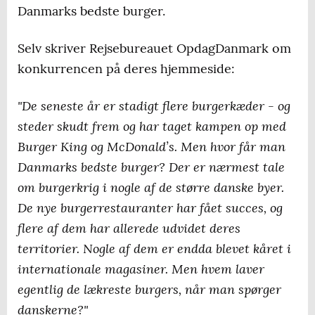
Danmarks bedste burger.
Selv skriver Rejsebureauet OpdagDanmark om
konkurrencen på deres hjemmeside:
"De seneste år er stadigt flere burgerkæder - og
steder skudt frem og har taget kampen op med
Burger King og McDonald’s. Men hvor får man
Danmarks bedste burger? Der er nærmest tale
om burgerkrig i nogle af de større danske byer.
De nye burgerrestauranter har fået succes, og
flere af dem har allerede udvidet deres
territorier. Nogle af dem er endda blevet kåret i
internationale magasiner. Men hvem laver
egentlig de lækreste burgers, når man spørger
danskerne?"