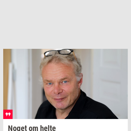
Noget om helte