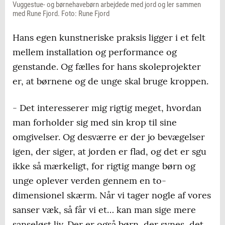
Vuggestue- og børnehavebørn arbejdede med jord og ler sammen
med Rune Fjord. Foto: Rune Fjord
Hans egen kunstneriske praksis ligger i et felt
mellem installation og performance og
genstande. Og fælles for hans skoleprojekter
er, at børnene og de unge skal bruge kroppen.
- Det interesserer mig rigtig meget, hvordan
man forholder sig med sin krop til sine
omgivelser. Og desværre er der jo bevægelser
igen, der siger, at jorden er flad, og det er sgu
ikke så mærkeligt, for rigtig mange børn og
unge oplever verden gennem en to-
dimensionel skærm. Når vi tager nogle af vores
sanser væk, så får vi et… kan man sige mere
sanseløst liv. Der er også børn, der synes, det