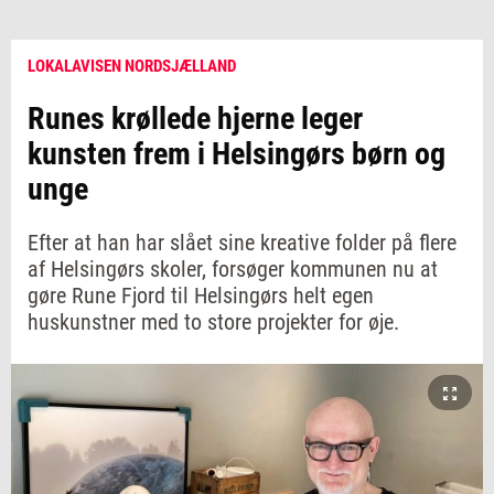
LOKALAVISEN NORDSJÆLLAND
Runes krøllede hjerne leger
kunsten frem i Helsingørs børn og
unge
Efter at han har slået sine kreative folder på flere
af Helsingørs skoler, forsøger kommunen nu at
gøre Rune Fjord til Helsingørs helt egen
huskunstner med to store projekter for øje.