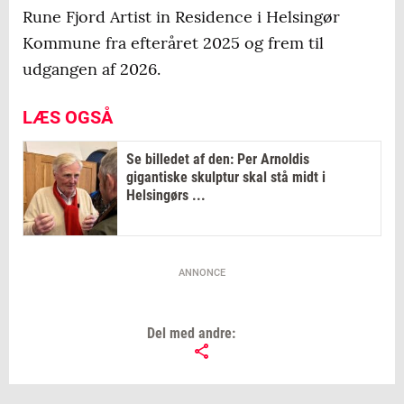
Rune Fjord Artist in Residence i Helsingør
Kommune fra efteråret 2025 og frem til
udgangen af 2026.
LÆS OGSÅ
Se billedet af den: Per Arnoldis
gigantiske skulptur skal stå midt i
Helsingørs ...
ANNONCE
Del med andre: