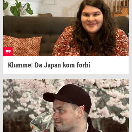
Klum­me:
Da Japan kom forbi