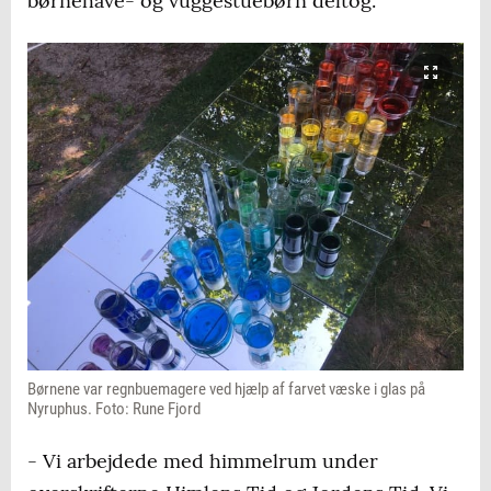
børnehave- og vuggestuebørn deltog.
Børnene var regnbuemagere ved hjælp af farvet væske i glas på
Nyruphus. Foto: Rune Fjord
- Vi arbejdede med himmelrum under