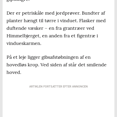
Der er petriskåle med jordprøver. Bundter af
planter hængt til tørre i vinduet. Flasker med
duftende væsker – en fra grantræer ved
Himmelbjerget, en anden fra et figentræ i
vindueskarmen.
På et leje ligger gibsafstøbningen af en
hovedløs krop. Ved siden af står det smilende
hoved.
ARTIKLEN FORTSÆTTER EFTER ANNONCEN