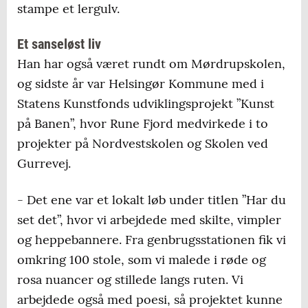
stampe et lergulv.
Et sanseløst liv
Han har også været rundt om Mørdrupskolen,
og sidste år var Helsingør Kommune med i
Statens Kunstfonds udviklingsprojekt ”Kunst
på Banen”, hvor Rune Fjord medvirkede i to
projekter på Nordvestskolen og Skolen ved
Gurrevej.
- Det ene var et lokalt løb under titlen ”Har du
set det”, hvor vi arbejdede med skilte, vimpler
og heppebannere. Fra genbrugsstationen fik vi
omkring 100 stole, som vi malede i røde og
rosa nuancer og stillede langs ruten. Vi
arbejdede også med poesi, så projektet kunne