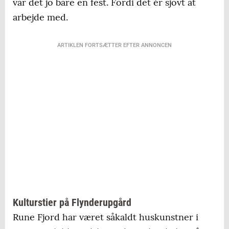
var det jo bare en fest. Fordi det ér sjovt at
arbejde med.
ARTIKLEN FORTSÆTTER EFTER ANNONCEN
Kulturstier på Flynderupgård
Rune Fjord har været såkaldt huskunstner i