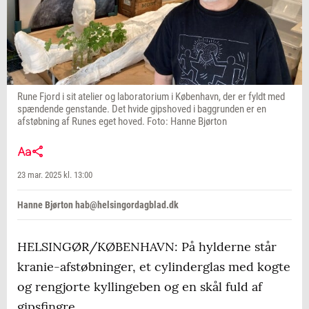
Rune Fjord i sit atelier og laboratorium i København, der er fyldt med
spændende genstande. Det hvide gipshoved i baggrunden er en
afstøbning af Runes eget hoved. Foto: Hanne Bjørton
23 mar. 2025 kl. 13:00
Hanne Bjørton hab@helsingordagblad.dk
HELSINGØR/KØBENHAVN: På hylderne står
kranie-afstøbninger, et cylinderglas med kogte
og rengjorte kyllingeben og en skål fuld af
gipsfingre.