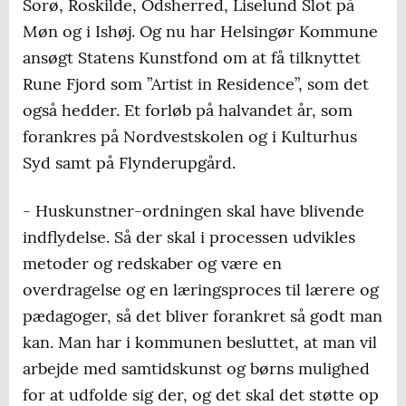
Sorø, Roskilde, Odsherred, Liselund Slot på
Møn og i Ishøj. Og nu har Helsingør Kommune
ansøgt Statens Kunstfond om at få tilknyttet
Rune Fjord som ”Artist in Residence”, som det
også hedder. Et forløb på halvandet år, som
forankres på Nordvestskolen og i Kulturhus
Syd samt på Flynderupgård.
- Huskunstner-ordningen skal have blivende
indflydelse. Så der skal i processen udvikles
metoder og redskaber og være en
overdragelse og en læringsproces til lærere og
pædagoger, så det bliver forankret så godt man
kan. Man har i kommunen besluttet, at man vil
arbejde med samtidskunst og børns mulighed
for at udfolde sig der, og det skal det støtte op