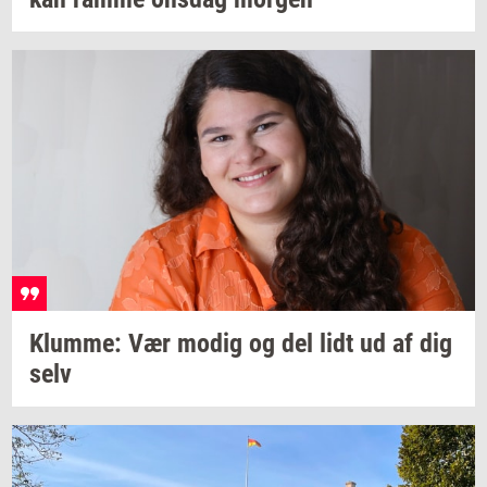
Klum­me:
Vær modig og del lidt ud af dig
selv