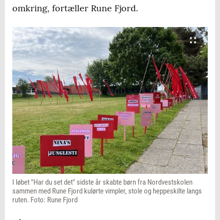
omkring, fortæller Rune Fjord.
I løbet "Har du set det" sidste år skabte børn fra Nordvestskolen
sammen med Rune Fjord kulørte vimpler, stole og heppeskilte langs
ruten. Foto: Rune Fjord