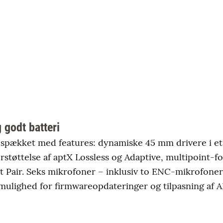
 godt batteri
 spækket med features: dynamiske 45 mm drivere i et 
støttelse af aptX Lossless og Adaptive, multipoint-fo
 Pair. Seks mikrofoner – inklusiv to ENC-mikrofoner 
mulighed for firmwareopdateringer og tilpasning af 