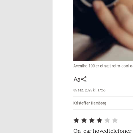
Aventho 100 er et sæt retro-cool o
05 sep. 2025 kl. 17:55
Kristoffer Hamborg
On-ear hovedtelefoner 