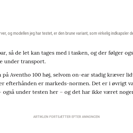
arver, og modellen jeg har testet, er den brune variant, som virkelig indkapsler
r, så de let kan tages med i tasken, og der følger også
e under transport.
 på Aventho 100 høj, selvom on-ear stadig kræver lid
er efterhånden er markeds-normen. Det er i øvrigt v
g – også under testen her – og det har ikke været noge
ARTIKLEN FORTSÆTTER EFTER ANNONCEN