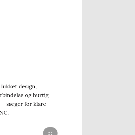
lukket design,
rbindelse og hurtig
– sørger for klare
ANC.