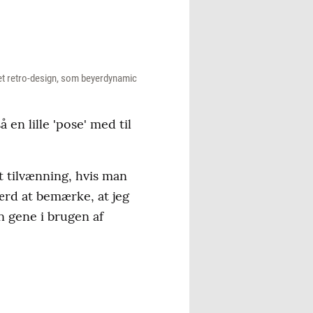
 det retro-design, som beyerdynamic
 en lille 'pose' med til
t tilvænning, hvis man
ærd at bemærke, at jeg
n gene i brugen af