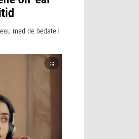
tid
veau med de bedste i