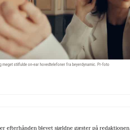
g meget stilfulde on-ear hovedtelefoner fra beyerdynamic. Pr-foto
er efterhånden blevet sjældne gæster på redaktionen,