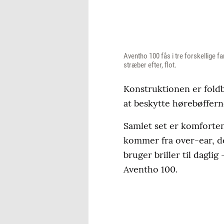
Aventho 100 fås i tre forskellige f
stræber efter, flot.
Konstruktionen er foldba
at beskytte hørebøffern
Samlet set er komforten
kommer fra over-ear, d
bruger briller til dagli
Aventho 100.