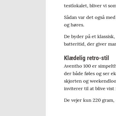
testlokalet, bliver vi so
Sådan var det også med 
og høres.
De byder på et klassisk,
batteritid, der giver m
Klædelig retro-stil
Aventho 100 er simpelt
der både føles og ser ek
skjorten og weekendlook
inviterer til at blive vist
De vejer kun 220 gram, 