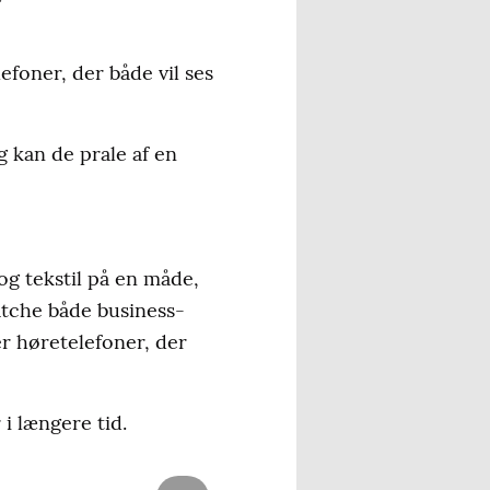
foner, der både vil ses
g kan de prale af en
g tekstil på en måde,
matche både business-
r høretelefoner, der
i længere tid.