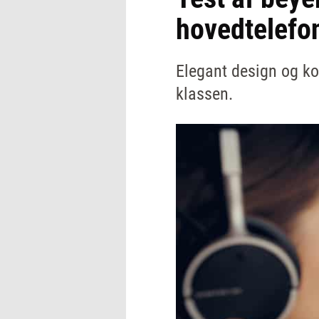
hovedtelefo
Elegant design og ko
klassen.