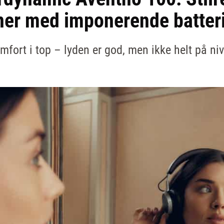
ner med imponerende batteri
mfort i top – lyden er god, men ikke helt på ni