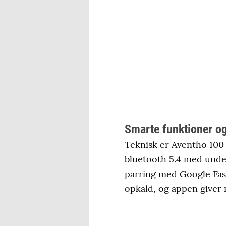
Smarte funktioner og
Teknisk er Aventho 100
bluetooth 5.4 med under
parring med Google Fast
opkald, og appen giver 